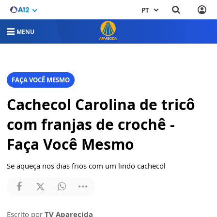
PT
MENU
FAÇA VOCÊ MESMO
Cachecol Carolina de tricô
com franjas de crochê -
Faça Você Mesmo
Se aqueça nos dias frios com um lindo cachecol
Escrito por
TV Aparecida