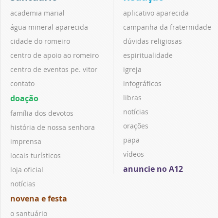
academia marial
aplicativo aparecida
água mineral aparecida
campanha da fraternidade
cidade do romeiro
dúvidas religiosas
centro de apoio ao romeiro
espiritualidade
centro de eventos pe. vitor
igreja
contato
infográficos
doação
libras
notícias
família dos devotos
orações
história de nossa senhora
papa
imprensa
vídeos
locais turísticos
anuncie no A12
loja oficial
notícias
novena e festa
o santuário