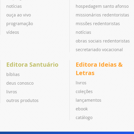
notícias
hospedagem santo afonso
ouça ao vivo
missionários redentoristas
programação
missões redentoristas
vídeos
notícias
obras sociais redentoristas
secretariado vocacional
Editora Santuário
Editora Ideias &
Letras
bíblias
livros
deus conosco
coleções
livros
lançamentos
outros produtos
ebook
catálogo