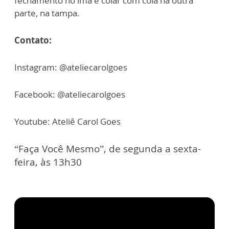
fechamento no imã e colar com cola na outra
parte, na tampa.
Contato:
Instagram: @ateliecarolgoes
Facebook: @ateliecarolgoes
Youtube: Ateliê Carol Goes
“Faça Você Mesmo”, de segunda a sexta-
feira, às 13h30