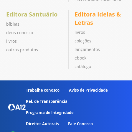
Editora Santuário
Editora Ideias &
Letras
bíblias
livros
deus conosco
coleções
livros
lançamentos
outros produtos
ebook
catálogo
Trabalhe conosco
Aviso de Privacidade
Rel. de Transparência
Programa de Integridade
Direitos Autorais
Fale Conosco