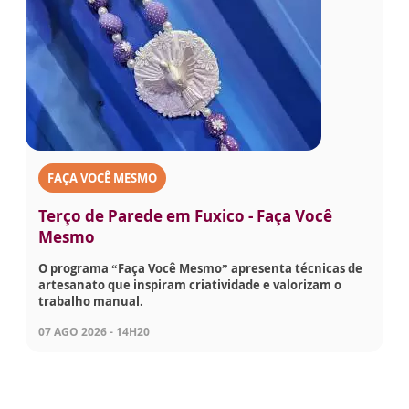
FAÇA VOCÊ MESMO
Terço de Parede em Fuxico - Faça Você
Mesmo
O programa “Faça Você Mesmo” apresenta técnicas de
artesanato que inspiram criatividade e valorizam o
trabalho manual.
07 AGO 2026 - 14H20