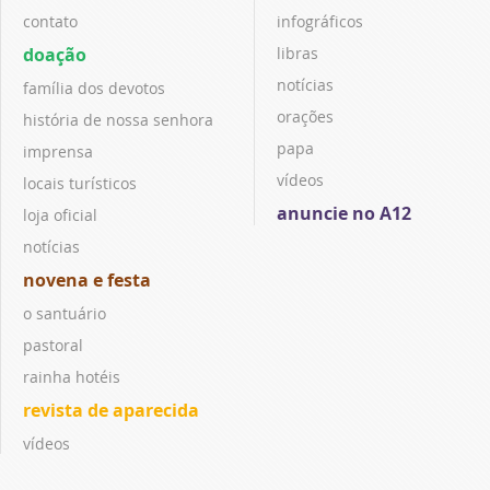
contato
infográficos
doação
libras
notícias
família dos devotos
orações
história de nossa senhora
papa
imprensa
vídeos
locais turísticos
anuncie no A12
loja oficial
notícias
novena e festa
o santuário
pastoral
rainha hotéis
revista de aparecida
vídeos