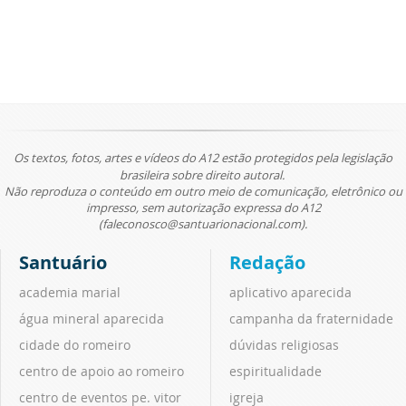
Os textos, fotos, artes e vídeos do A12 estão protegidos pela legislação
brasileira sobre direito autoral.
Não reproduza o conteúdo em outro meio de comunicação, eletrônico ou
impresso, sem autorização expressa do A12
(faleconosco@santuarionacional.com).
Santuário
Redação
academia marial
aplicativo aparecida
água mineral aparecida
campanha da fraternidade
cidade do romeiro
dúvidas religiosas
centro de apoio ao romeiro
espiritualidade
centro de eventos pe. vitor
igreja