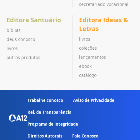
secretariado vocacional
Editora Santuário
Editora Ideias &
Letras
bíblias
livros
deus conosco
coleções
livros
lançamentos
outros produtos
ebook
catálogo
Trabalhe conosco
Aviso de Privacidade
Rel. de Transparência
Programa de Integridade
Direitos Autorais
Fale Conosco