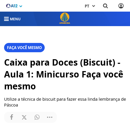
PT
MENU
FAÇA VOCÊ MESMO
Caixa para Doces (Biscuit) -
Aula 1: Minicurso Faça você
mesmo
Utilize a técnica de biscuit para fazer essa linda lembrança de
Páscoa