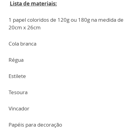
Lista de materiais:
1 papel coloridos de 120g ou 180g na medida de
20cm x 26cm
Cola branca
Régua
Estilete
Tesoura
Vincador
Papéis para decoração