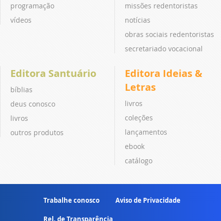
programação
missões redentoristas
vídeos
notícias
obras sociais redentoristas
secretariado vocacional
Editora Santuário
Editora Ideias &
Letras
bíblias
livros
deus conosco
coleções
livros
lançamentos
outros produtos
ebook
catálogo
Trabalhe conosco
Aviso de Privacidade
Rel. de Transparência