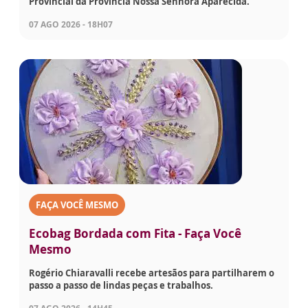
Provincial da Província Nossa Senhora Aparecida.
07 AGO 2026 - 18H07
FAÇA VOCÊ MESMO
Ecobag Bordada com Fita - Faça Você
Mesmo
Rogério Chiaravalli recebe artesãos para partilharem o
passo a passo de lindas peças e trabalhos.