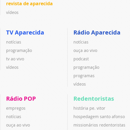
revista de aparecida
vídeos
TV Aparecida
Rádio Aparecida
notícias
notícias
programação
ouça ao vivo
tv ao vivo
podcast
vídeos
programação
programas
vídeos
Rádio POP
Redentoristas
empregos
história pe. vitor
notícias
hospedagem santo afonso
ouça ao vivo
missionários redentoristas