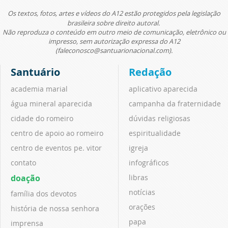
Os textos, fotos, artes e vídeos do A12 estão protegidos pela legislação
brasileira sobre direito autoral.
Não reproduza o conteúdo em outro meio de comunicação, eletrônico ou
impresso, sem autorização expressa do A12
(faleconosco@santuarionacional.com).
Santuário
Redação
academia marial
aplicativo aparecida
água mineral aparecida
campanha da fraternidade
cidade do romeiro
dúvidas religiosas
centro de apoio ao romeiro
espiritualidade
centro de eventos pe. vitor
igreja
contato
infográficos
doação
libras
notícias
família dos devotos
orações
história de nossa senhora
papa
imprensa