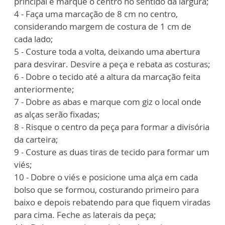
principal e marque o centro no sentido da largura;
4 - Faça uma marcação de 8 cm no centro,
considerando margem de costura de 1 cm de
cada lado;
5 - Costure toda a volta, deixando uma abertura
para desvirar. Desvire a peça e rebata as costuras;
6 - Dobre o tecido até a altura da marcação feita
anteriormente;
7 - Dobre as abas e marque com giz o local onde
as alças serão fixadas;
8 - Risque o centro da peça para formar a divisória
da carteira;
9 - Costure as duas tiras de tecido para formar um
viés;
10 - Dobre o viés e posicione uma alça em cada
bolso que se formou, costurando primeiro para
baixo e depois rebatendo para que fiquem viradas
para cima. Feche as laterais da peça;