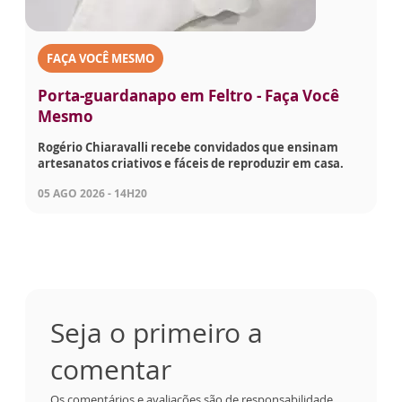
FAÇA VOCÊ MESMO
Porta-guardanapo em Feltro - Faça Você
Mesmo
Rogério Chiaravalli recebe convidados que ensinam
artesanatos criativos e fáceis de reproduzir em casa.
05 AGO 2026 - 14H20
Seja o primeiro a
comentar
Os comentários e avaliações são de responsabilidade