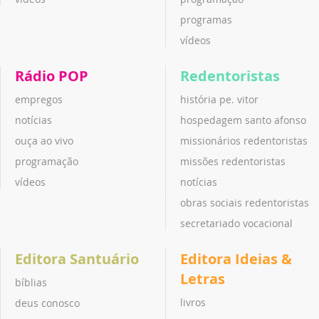
programas
vídeos
Rádio POP
Redentoristas
empregos
história pe. vitor
notícias
hospedagem santo afonso
ouça ao vivo
missionários redentoristas
programação
missões redentoristas
vídeos
notícias
obras sociais redentoristas
secretariado vocacional
Editora Santuário
Editora Ideias &
Letras
bíblias
livros
deus conosco