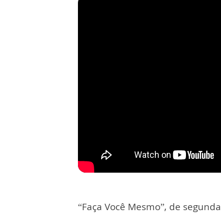
“Faça Você Mesmo”, de segunda a