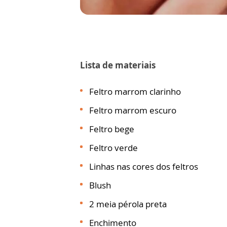
Lista de materiais
Feltro marrom clarinho
Feltro marrom escuro
Feltro bege
Feltro verde
Linhas nas cores dos feltros
Blush
2 meia pérola preta
Enchimento