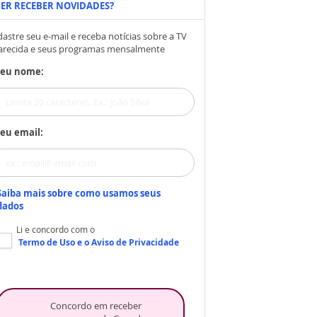
ER RECEBER NOVIDADES?
astre seu e-mail e receba notícias sobre a TV
arecida e seus programas mensalmente
Seu nome:
eu email:
Saiba mais sobre como usamos seus
dados
Li e concordo com o
Termo de Uso
e o
Aviso de Privacidade
Concordo em receber