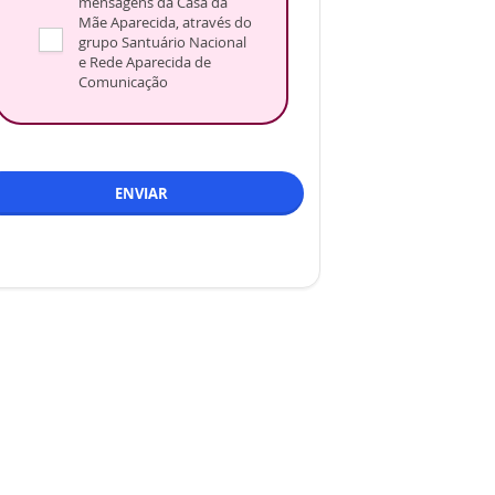
mensagens da Casa da
Mãe Aparecida, através do
grupo Santuário Nacional
e Rede Aparecida de
Comunicação
ENVIAR