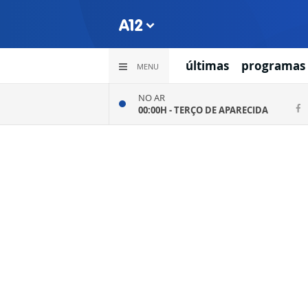
últimas
programas
MENU
NO AR
00:00H -
TERÇO DE APARECIDA