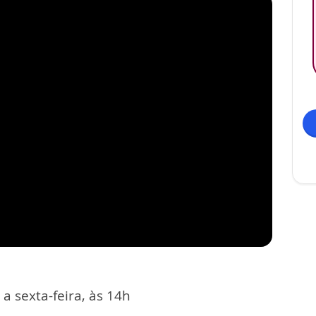
 sexta-feira, às 14h