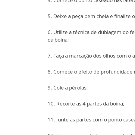
4. Comece o ponto caseado nas later
5. Deixe a peça bem cheia e finalize 
6. Utilize a técnica de dublagem do fe
da boina;
7. Faça a marcação dos olhos com o a
8. Comece o efeito de profundidade 
9. Cole a pérolas;
10. Recorte as 4 partes da boina;
11. Junte as partes com o ponto case