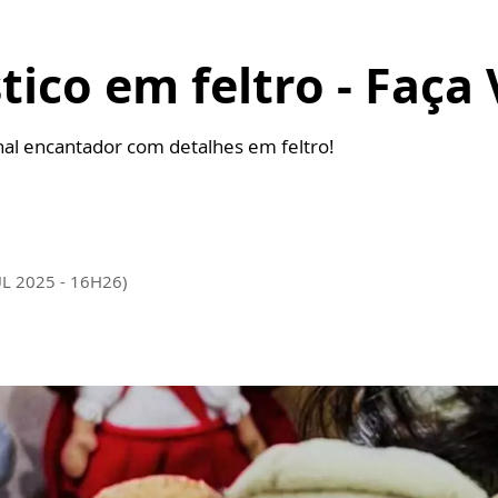
tico em feltro - Faç
nal encantador com detalhes em feltro!
UL 2025 - 16H26)