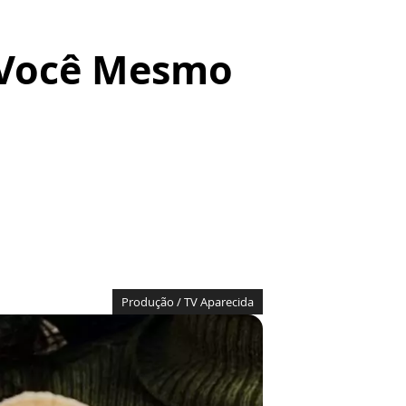
a Você Mesmo
Produção / TV Aparecida