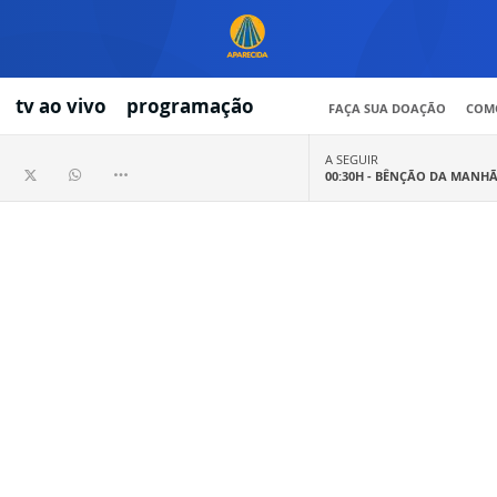
tv ao vivo
programação
FAÇA SUA DOAÇÃO
COMO
A SEGUIR
00:30H -
BÊNÇÃO DA MANH