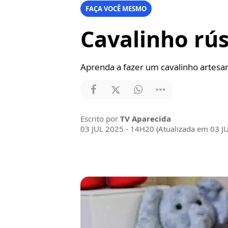
FAÇA VOCÊ MESMO
Cavalinho rús
Aprenda a fazer um cavalinho artesa
Escrito por
TV Aparecida
03 JUL 2025 - 14H20 (Atualizada em 03 J