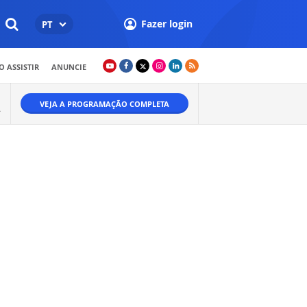
Fazer login
PT
 ASSISTIR
ANUNCIE
VEJA A PROGRAMAÇÃO COMPLETA
Ã