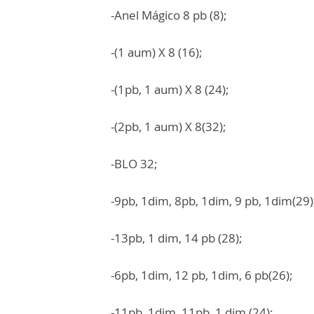
-Anel Mágico 8 pb (8);
-(1 aum) X 8 (16);
-(1pb, 1 aum) X 8 (24);
-(2pb, 1 aum) X 8(32);
-BLO 32;
-9pb, 1dim, 8pb, 1dim, 9 pb, 1dim(29)
-13pb, 1 dim, 14 pb (28);
-6pb, 1dim, 12 pb, 1dim, 6 pb(26);
-11pb, 1dim, 11pb, 1 dim (24);