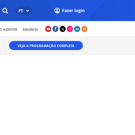
Fazer login
PT
 ASSISTIR
ANUNCIE
VEJA A PROGRAMAÇÃO COMPLETA
A