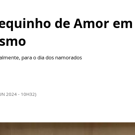
equinho de Amor em
esmo
almente, para o dia dos namorados
JUN 2024 - 10H32)