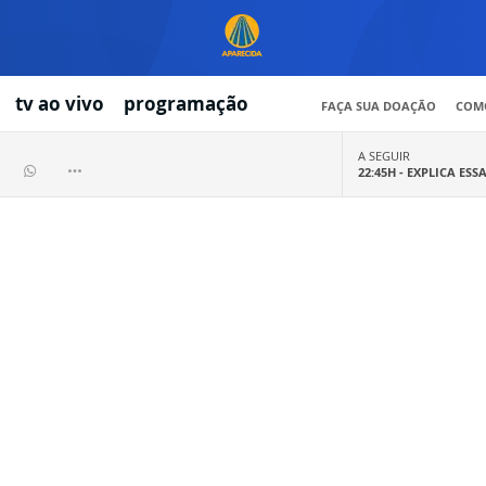
tv ao vivo
programação
FAÇA SUA DOAÇÃO
COMO
A SEGUIR
22:45H -
EXPLICA ESS