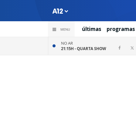
últimas
programas
MENU
NO AR
21:15H -
QUARTA SHOW