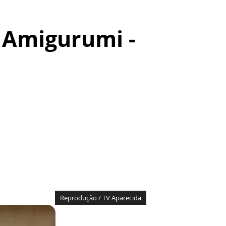
 Amigurumi -
Reprodução / TV Aparecida