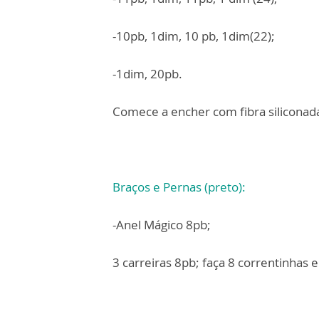
-10pb, 1dim, 10 pb, 1dim(22);
-1dim, 20pb.
Comece a encher com fibra siliconad
Braços e Pernas (preto):
-Anel Mágico 8pb;
3 carreiras 8pb; faça 8 correntinhas 