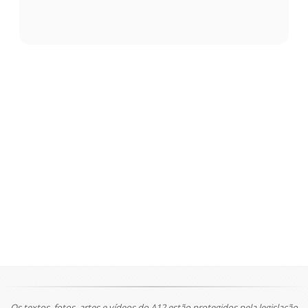
Os textos, fotos, artes e vídeos do A12 estão protegidos pela legislação