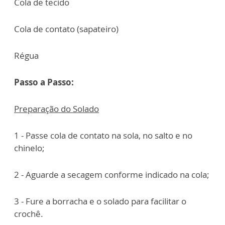
Cola de tecido
Cola de contato (sapateiro)
Régua
Passo a Passo:
Preparação do Solado
1 - Passe cola de contato na sola, no salto e no
chinelo;
2 - Aguarde a secagem conforme indicado na cola;
3 - Fure a borracha e o solado para facilitar o
crochê.