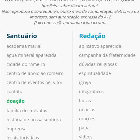
brasileira sobre direito autoral.
Não reproduza o conteúdo em outro meio de comunicação, eletrônico ou
impresso, sem autorização expressa do A12
(faleconosco@santuarionacional.com).
Santuário
Redação
academia marial
aplicativo aparecida
água mineral aparecida
campanha da fraternidade
cidade do romeiro
dúvidas religiosas
centro de apoio ao romeiro
espiritualidade
centro de eventos pe. vitor
igreja
contato
infográficos
doação
libras
notícias
família dos devotos
orações
história de nossa senhora
papa
imprensa
vídeos
locais turísticos