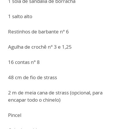
1 sola de sandália de borracha
1 salto alto
Restinhos de barbante n° 6
Agulha de crochê n° 3 e 1,25
16 contas n° 8
48 cm de fio de strass
2 m de meia cana de strass (opcional, para
encapar todo o chinelo)
Pincel