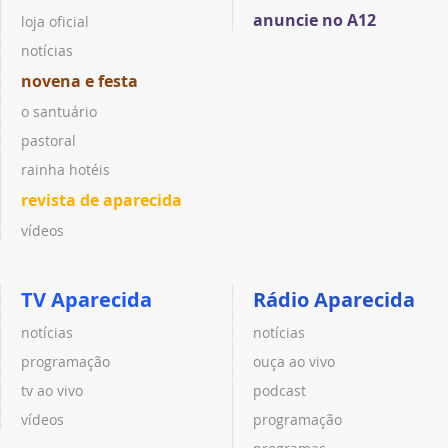
anuncie no A12
loja oficial
notícias
novena e festa
o santuário
pastoral
rainha hotéis
revista de aparecida
vídeos
TV Aparecida
Rádio Aparecida
notícias
notícias
programação
ouça ao vivo
tv ao vivo
podcast
vídeos
programação