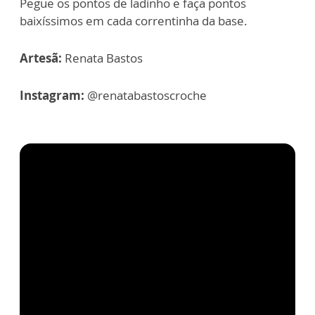
Pegue os pontos de ladinho e faça pontos
baixíssimos em cada correntinha da base.
Artesã:
Renata Bastos
Instagram:
@renatabastoscroche