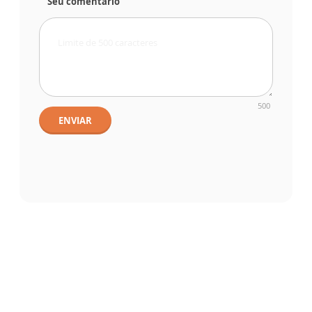
Seu comentário
500
ENVIAR