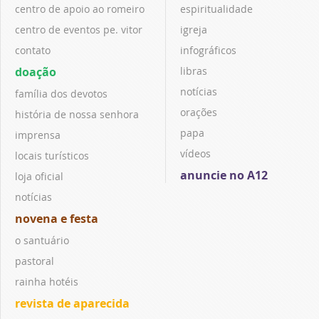
centro de apoio ao romeiro
espiritualidade
centro de eventos pe. vitor
igreja
contato
infográficos
doação
libras
notícias
família dos devotos
orações
história de nossa senhora
papa
imprensa
vídeos
locais turísticos
anuncie no A12
loja oficial
notícias
novena e festa
o santuário
pastoral
rainha hotéis
revista de aparecida