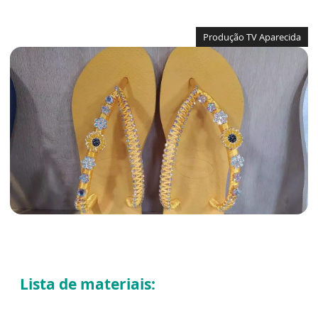
Produção TV Aparecida
Lista de materiais: