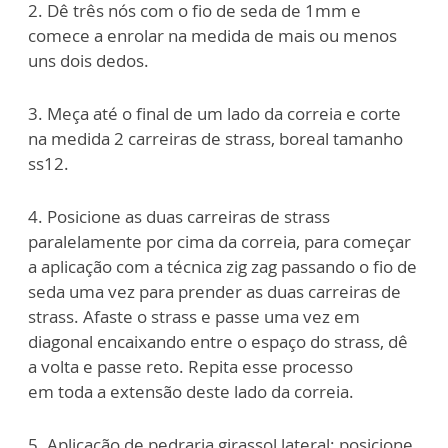
2. Dê três nós com o fio de seda de 1mm e
comece a enrolar na medida de mais ou
menos
uns dois dedos.
3. Meça até o final de um lado da correia e corte
na medida 2 carreiras de strass,
boreal tamanho
ss12.
4. Posicione as duas carreiras de strass
paralelamente por cima da correia, para
começar
a aplicação com a técnica zig zag passando o fio de
seda uma vez para
prender as duas carreiras de
strass. Afaste o strass e passe uma vez em
diagonal
encaixando entre o espaço do strass, dê
a volta e passe reto. Repita esse processo
em
toda a extensão deste lado da correia.
5. Aplicação de pedraria girassol lateral: posicione