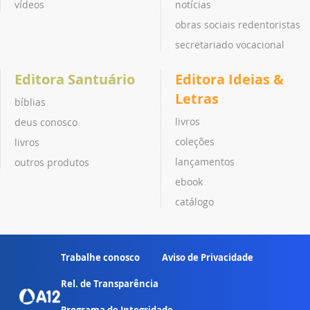
vídeos
notícias
obras sociais redentoristas
secretariado vocacional
Editora Santuário
Editora Ideias &
Letras
bíblias
livros
deus conosco
coleções
livros
lançamentos
outros produtos
ebook
catálogo
Trabalhe conosco
Aviso de Privacidade
Rel. de Transparência
Programa de Integridade