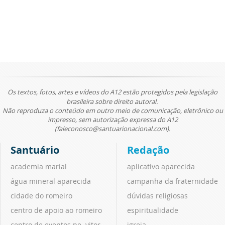
Os textos, fotos, artes e vídeos do A12 estão protegidos pela legislação
brasileira sobre direito autoral.
Não reproduza o conteúdo em outro meio de comunicação, eletrônico ou
impresso, sem autorização expressa do A12
(faleconosco@santuarionacional.com).
Santuário
Redação
academia marial
aplicativo aparecida
água mineral aparecida
campanha da fraternidade
cidade do romeiro
dúvidas religiosas
centro de apoio ao romeiro
espiritualidade
centro de eventos pe. vitor
igreja