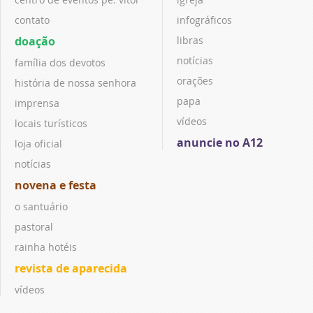
contato
infográficos
doação
libras
notícias
família dos devotos
orações
história de nossa senhora
papa
imprensa
vídeos
locais turísticos
anuncie no A12
loja oficial
notícias
novena e festa
o santuário
pastoral
rainha hotéis
revista de aparecida
vídeos