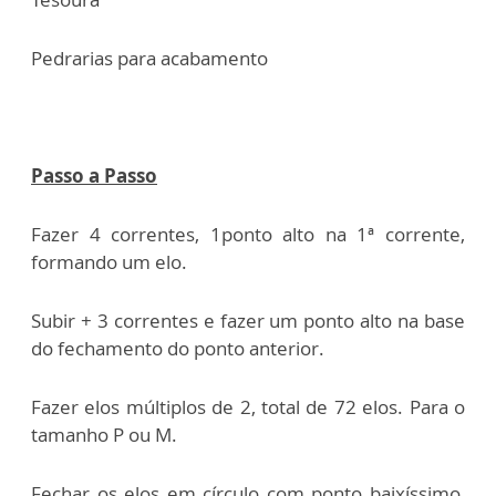
Pedrarias para acabamento
Passo a Passo
Fazer 4 correntes, 1ponto alto na 1ª corrente,
formando um elo.
Subir + 3 correntes e fazer um ponto alto na base
do fechamento do ponto anterior.
Fazer elos múltiplos de 2, total de 72 elos. Para o
tamanho P ou M.
Fechar os elos em círculo com ponto baixíssimo,