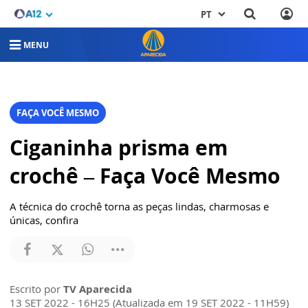
PT
MENU
FAÇA VOCÊ MESMO
Ciganinha prisma em
crochê – Faça Você Mesmo
A técnica do crochê torna as peças lindas, charmosas e
únicas, confira
Escrito por
TV Aparecida
13 SET 2022 - 16H25 (Atualizada em 19 SET 2022 - 11H59)