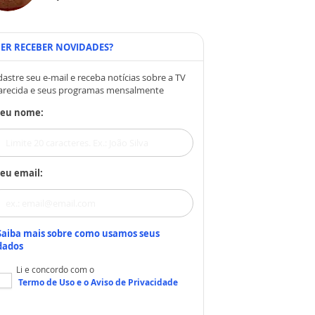
ER RECEBER NOVIDADES?
astre seu e-mail e receba notícias sobre a TV
arecida e seus programas mensalmente
Seu nome:
eu email:
Saiba mais sobre como usamos seus
dados
Li e concordo com o
Termo de Uso
e o
Aviso de Privacidade