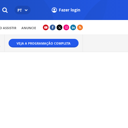
Fazer login
PT
 ASSISTIR
ANUNCIE
VEJA A PROGRAMAÇÃO COMPLETA
A