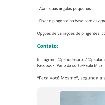
- Abrir duas argolas pequenas
- Fixar o pingente na base com as arg
Opções de variações de pingentes: cor
Contato:
Instagram: @panodasorte / @paulami
Facebook: Pano da sorte/Paula Micai
“Faça Você Mesmo”, segunda a s