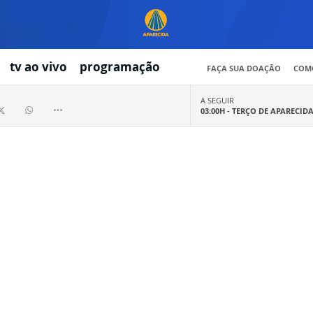
tv ao vivo
programação
FAÇA SUA DOAÇÃO
COMO
A SEGUIR
03:00H -
TERÇO DE APARECID