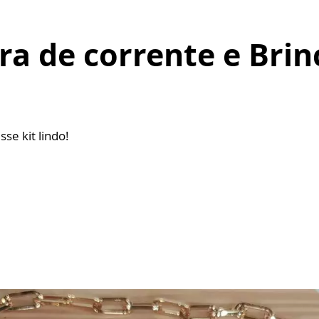
ira de corrente e Brin
sse kit lindo!