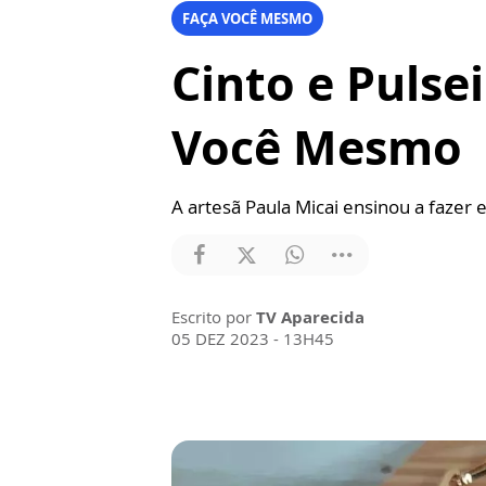
FAÇA VOCÊ MESMO
Cinto e Pulse
Você Mesmo
A artesã Paula Micai ensinou a fazer e
Escrito por
TV Aparecida
05 DEZ 2023 - 13H45