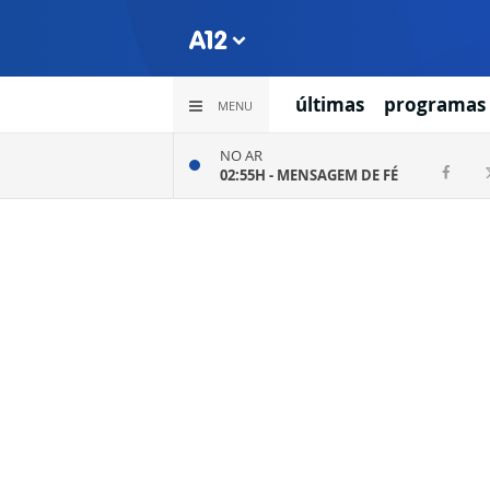
últimas
programas
MENU
NO AR
02:55H -
MENSAGEM DE FÉ