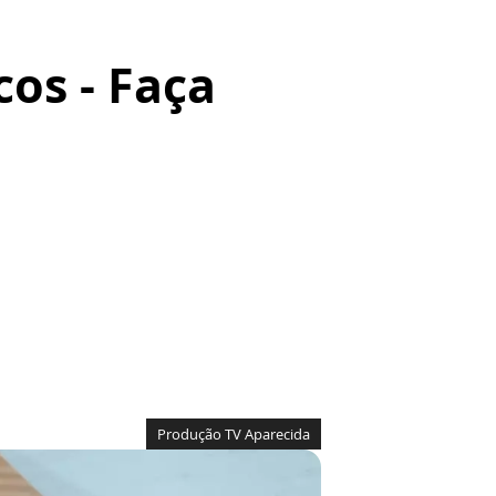
cos - Faça
Produção TV Aparecida