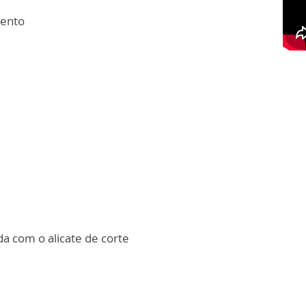
mento
da com o alicate de corte