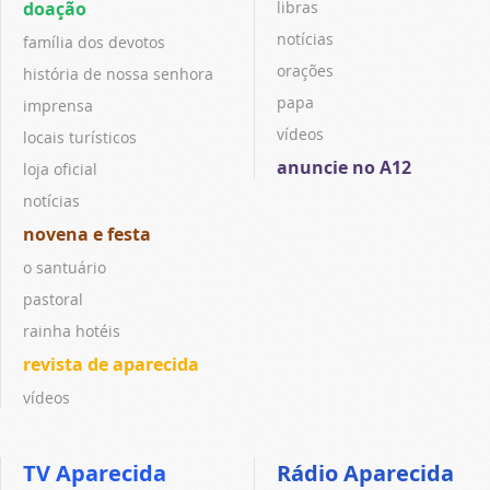
doação
libras
notícias
família dos devotos
orações
história de nossa senhora
papa
imprensa
vídeos
locais turísticos
anuncie no A12
loja oficial
notícias
novena e festa
o santuário
pastoral
rainha hotéis
revista de aparecida
vídeos
TV Aparecida
Rádio Aparecida