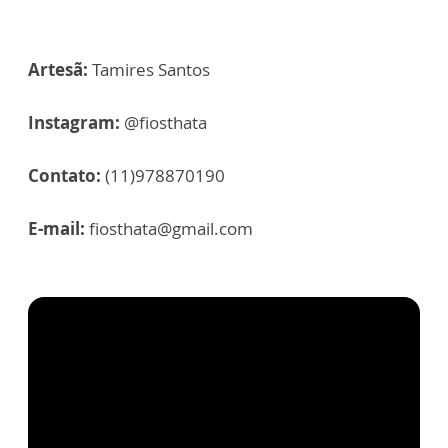
Artesã:
Tamires Santos
Instagram:
@fiosthata
Contato:
(11)978870190
E-mail:
fiosthata@gmail.com