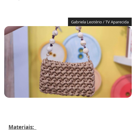
Gabriela Leotério / TV Aparecida
Materiais: ⁠