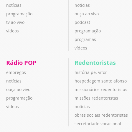
notícias
notícias
programação
ouça ao vivo
tv ao vivo
podcast
vídeos
programação
programas
vídeos
Rádio POP
Redentoristas
empregos
história pe. vitor
notícias
hospedagem santo afonso
ouça ao vivo
missionários redentoristas
programação
missões redentoristas
vídeos
notícias
obras sociais redentoristas
secretariado vocacional