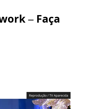
work – Faça
Reprodução / TV Aparecida