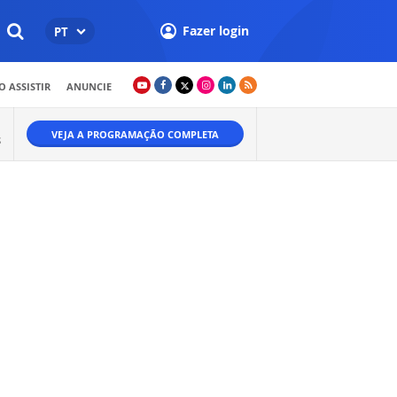
Fazer login
PT
 ASSISTIR
ANUNCIE
VEJA A PROGRAMAÇÃO COMPLETA
S