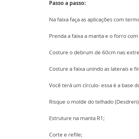
Passo a passo:
Na faixa faça as aplicações com termo
Prenda a faixa a manta e o forro com 
Costure o debrum de 60cm nas extrem
Costure a faixa unindo as laterais e 
Você terá um círculo- essa é a base 
Risque o molde do telhado (Desdren) 
Estruture na manta R1;
Corte e refile;