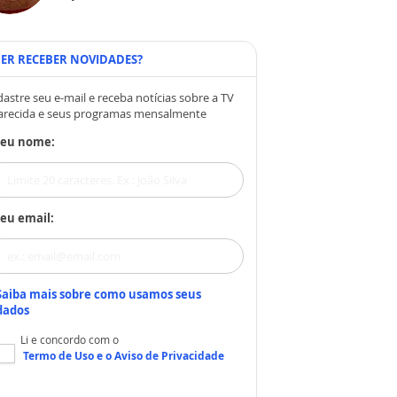
ER RECEBER NOVIDADES?
astre seu e-mail e receba notícias sobre a TV
arecida e seus programas mensalmente
Seu nome:
eu email:
Saiba mais sobre como usamos seus
dados
Li e concordo com o
Termo de Uso
e o
Aviso de Privacidade