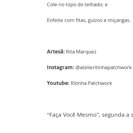
Cole no topo do telhado; e
Enfeite com fitas, guizos e miçangas.
Artesã:
Rita Marquez
Instagram:
@atelieritinhapatchwork
Youtube:
Ritinha Patchwork
“Faça Você Mesmo”, segunda a se