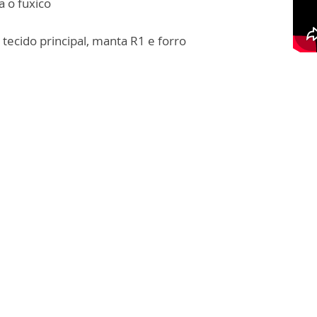
a o fuxico
 tecido principal, manta R1 e forro