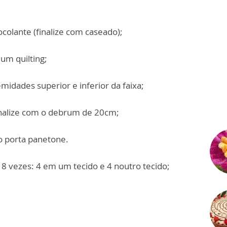
colante (finalize com caseado);
um quilting;
idades superior e inferior da faixa;
finalize com o debrum de 20cm;
do porta panetone.
8 vezes: 4 em um tecido e 4 noutro tecido;