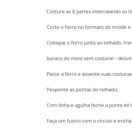
Costure as 8 partes intercalando os t
Corte o forro no formato do molde e 
Coloque o forro junto ao telhado, fre
buraco do meio sem costurar - desvir
Passe a ferro e assente suas costuras
Pesponte as pontas do telhado;
Com linha e agulha feche a ponta do 
Faça um fuxico com o círculo e ench