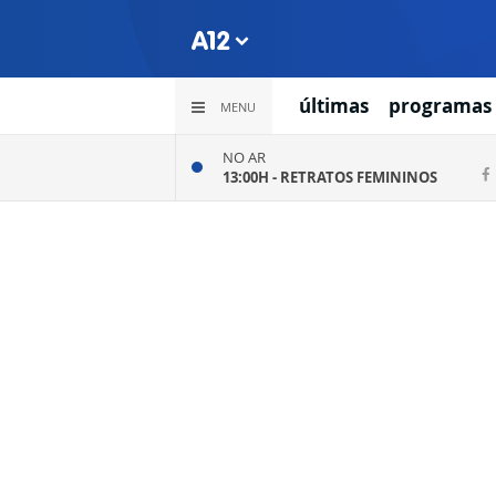
últimas
programas
MENU
NO AR
13:00H -
RETRATOS FEMININOS