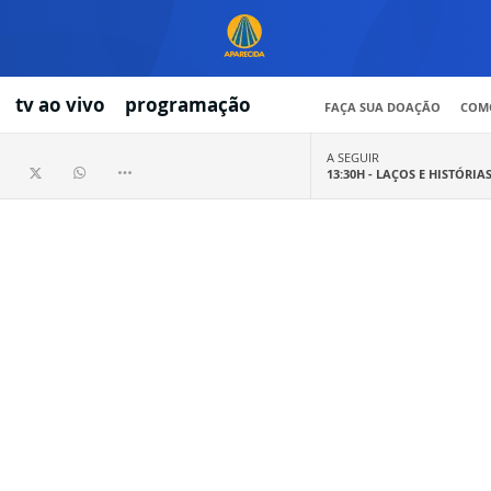
tv ao vivo
programação
FAÇA SUA DOAÇÃO
COMO
A SEGUIR
13:30H -
LAÇOS E HISTÓRIA