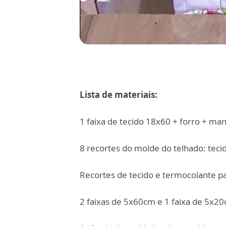
Lista de materiais:
1 faixa de tecido 18x60 + forro + ma
8 recortes do molde do telhado: tecid
Recortes de tecido e termocolante pa
2 faixas de 5x60cm e 1 faixa de 5x2