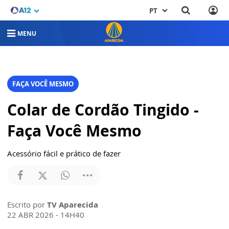
PT
MENU
FAÇA VOCÊ MESMO
Colar de Cordão Tingido -
Faça Você Mesmo
Acessório fácil e prático de fazer
Escrito por
TV Aparecida
22 ABR 2026 - 14H40