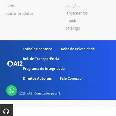
coleções
livros
lançamentos
outros produtos
ebook
catálogo
Trabalhe conosco
Aviso de Privacidade
Rel. de Transparência
Programa de Integridade
Direitos Autorais
Fale Conosco
© 2007 - 2026. A12 - Conectados pela fé.