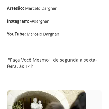
Artesão:
Marcelo Darghan
Instagram:
@darghan
YouTube:
Marcelo Darghan
"Faça Você Mesmo", de segunda a sexta-
feira, às 14h