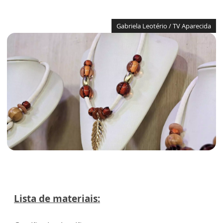
Gabriela Leotério / TV Aparecida
Lista de materiais: