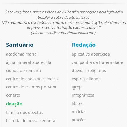
Os textos, fotos, artes e vídeos do A12 estão protegidos pela legislação
brasileira sobre direito autoral.
Não reproduza o conteúdo em outro meio de comunicação, eletrônico ou
impresso, sem autorização expressa do A12
(faleconosco@santuarionacional.com).
Santuário
Redação
academia marial
aplicativo aparecida
água mineral aparecida
campanha da fraternidade
cidade do romeiro
dúvidas religiosas
centro de apoio ao romeiro
espiritualidade
centro de eventos pe. vitor
igreja
contato
infográficos
doação
libras
notícias
família dos devotos
orações
história de nossa senhora