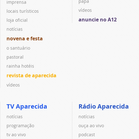
papa
imprensa
vídeos
locais turísticos
anuncie no A12
loja oficial
notícias
novena e festa
o santuário
pastoral
rainha hotéis
revista de aparecida
vídeos
TV Aparecida
Rádio Aparecida
notícias
notícias
programação
ouça ao vivo
tv ao vivo
podcast