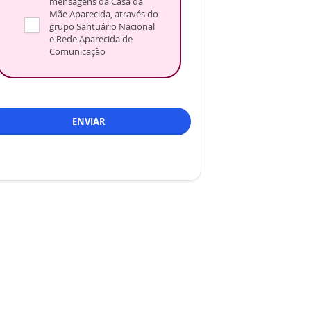
mensagens da Casa da
Mãe Aparecida, através do
grupo Santuário Nacional
e Rede Aparecida de
Comunicação
ENVIAR