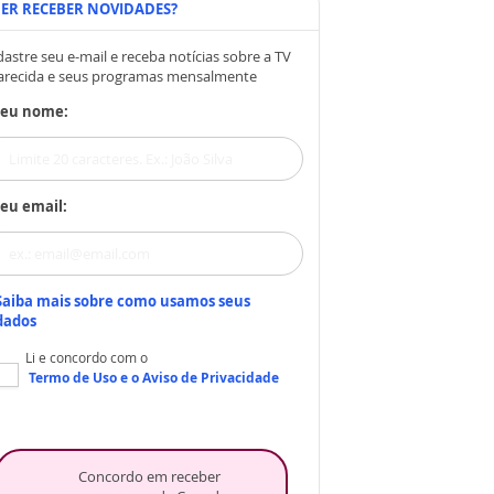
ER RECEBER NOVIDADES?
astre seu e-mail e receba notícias sobre a TV
arecida e seus programas mensalmente
Seu nome:
eu email:
Saiba mais sobre como usamos seus
dados
Li e concordo com o
Termo de Uso
e o
Aviso de Privacidade
Concordo em receber