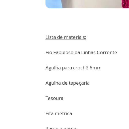
Lista de materiais:
Fio Fabuloso da Linhas Corrente
Agulha para crochê 6mm
Agulha de tapeçaria
Tesoura
Fita métrica
Passo a passo: