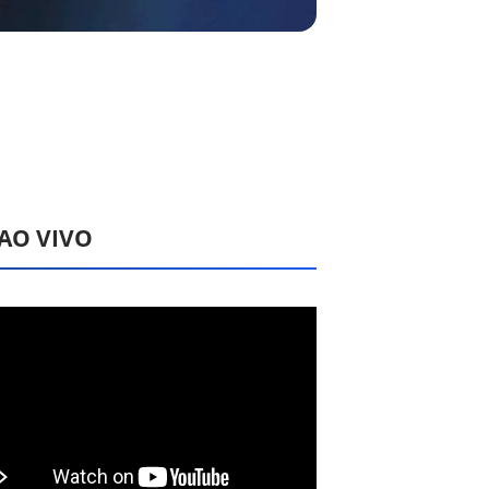
 AO VIVO