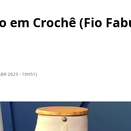
o em Crochê (Fio Fab
ABR 2023 - 10H51)