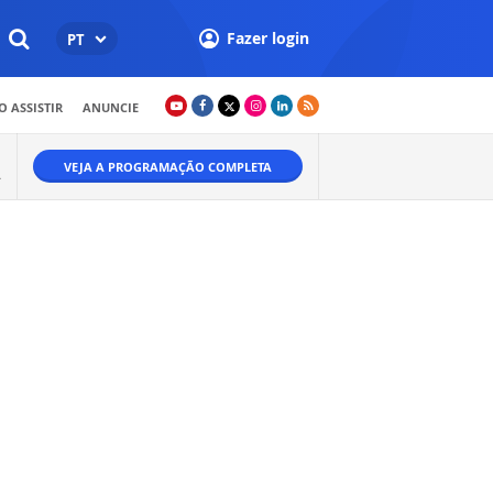
Fazer login
PT
 ASSISTIR
ANUNCIE
VEJA A PROGRAMAÇÃO COMPLETA
A