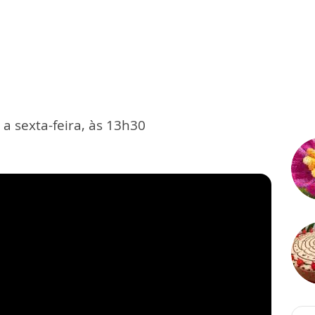
a sexta-feira, às 13h30