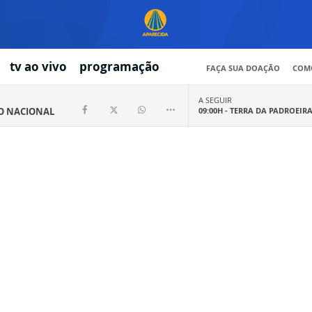
tv ao vivo
programação
FAÇA SUA DOAÇÃO
COMO
A SEGUIR
IO NACIONAL
09:00H -
TERRA DA PADROEIR