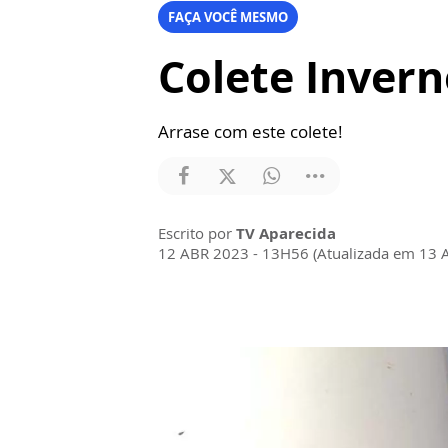
FAÇA VOCÊ MESMO
Colete Invern
Arrase com este colete!
Escrito por
TV Aparecida
12 ABR 2023 - 13H56 (Atualizada em 13 