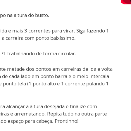
po na altura do busto.
da e mais 3 correntes para virar. Siga fazendo 1
e a carreira com ponto baixíssimo.
 1/1 trabalhando de forma circular.
ente metade dos pontos em carreiras de ida e
volta
a de cada lado em ponto barra e o meio
intercala
e ponto tela (1 ponto alto e 1 corrente
pulando 1
a alcançar a altura desejada e finalize com
iras e arrematando. Repita tudo na outra parte
ndo espaço para cabeça. Prontinho!