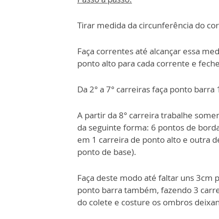
Tirar medida da circunferência do cor
Faça correntes até alcançar essa medi
ponto alto para cada corrente e fech
Da 2° a 7° carreiras faça ponto barra
A partir da 8° carreira trabalhe som
da seguinte forma: 6 pontos de bord
em 1 carreira de ponto alto e outra d
ponto de base).
Faça deste modo até faltar uns 3cm pr
ponto
barra também, fazendo 3 carre
do
colete e costure os ombros deixa