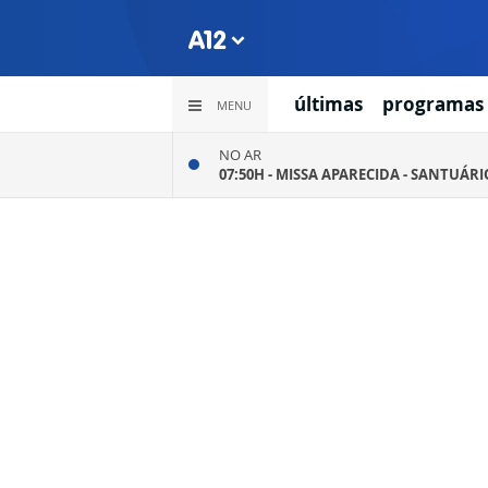
últimas
programas
MENU
NO AR
07:50H -
MISSA APARECIDA - SANTUÁR