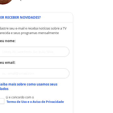
ER RECEBER NOVIDADES?
astre seu e-mail e receba notícias sobre a TV
arecida e seus programas mensalmente
Seu nome:
eu email:
Saiba mais sobre como usamos seus
dados
Li e concordo com o
Termo de Uso
e o
Aviso de Privacidade