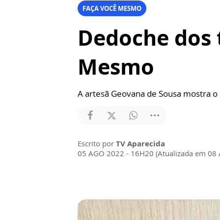
FAÇA VOCÊ MESMO
Dedoche dos 
Mesmo
A artesã Geovana de Sousa mostra o 
Escrito por
TV Aparecida
05 AGO 2022 - 16H20 (Atualizada em 08