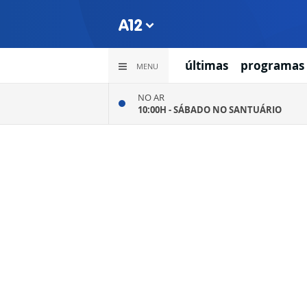
últimas
programas
MENU
NO AR
10:00H -
SÁBADO NO SANTUÁRIO