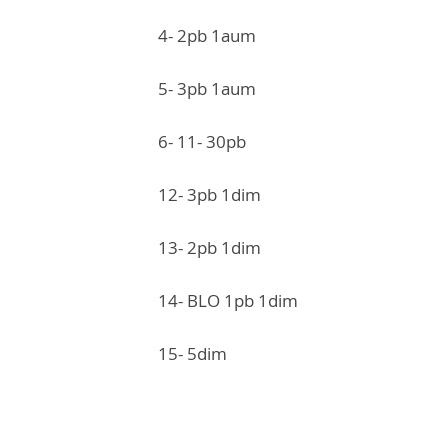
4- 2pb 1aum
5- 3pb 1aum
6- 11- 30pb
12- 3pb 1dim
13- 2pb 1dim
14- BLO 1pb 1dim
15- 5dim