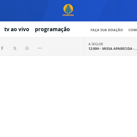
tv ao vivo
programação
FAÇA SUA DOAÇÃO
COMO
A SEGUIR
12:00H -
MISSA APARECIDA -..