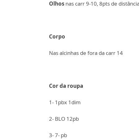
Olhos
nas carr 9-10, 8pts de distânci
Corpo
Nas alcinhas de fora da carr 14
Cor da roupa
1- 1pbx 1dim
2- BLO 12pb
3- 7- pb