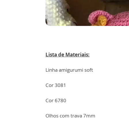
Lista de Materiais:
Linha amigurumi soft
Cor 3081
Cor 6780
Olhos com trava 7mm