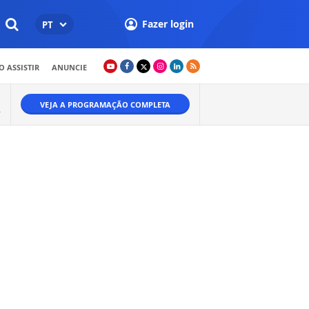
Fazer login
PT
 ASSISTIR
ANUNCIE
VEJA A PROGRAMAÇÃO COMPLETA
.