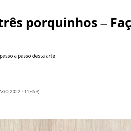
três porquinhos – Fa
passo a passo desta arte
 AGO 2022 - 11H59)