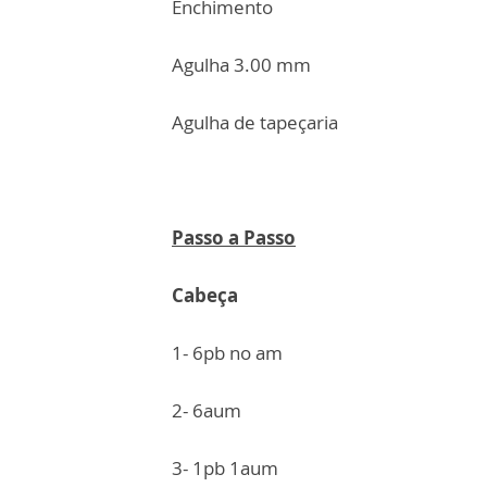
Enchimento
Agulha 3.00 mm
Agulha de tapeçaria
Passo a Passo
Cabeça
1- 6pb no am
2- 6aum
3- 1pb 1aum