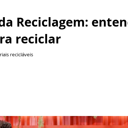
 da Reciclagem: enten
ra reciclar
iais recicláveis