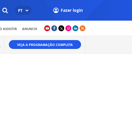
Fazer login
PT
 ASSISTIR
ANUNCIE
VEJA A PROGRAMAÇÃO COMPLETA
S