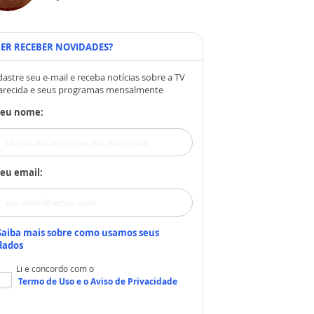
ER RECEBER NOVIDADES?
astre seu e-mail e receba notícias sobre a TV
arecida e seus programas mensalmente
Seu nome:
eu email:
Saiba mais sobre como usamos seus
dados
Li e concordo com o
Termo de Uso
e o
Aviso de Privacidade