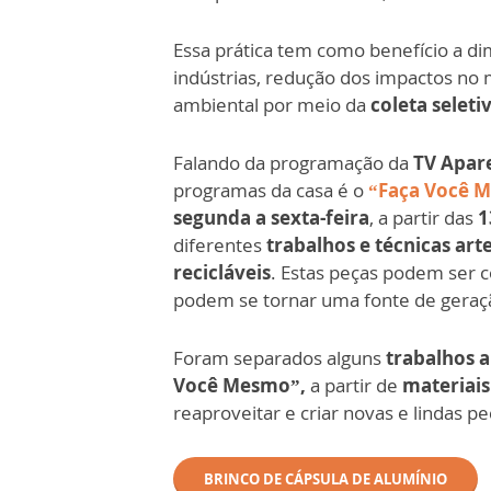
Essa prática tem como benefício a di
indústrias, redução dos impactos no
ambiental por meio da
coleta seleti
Falando da programação da
TV Apar
programas da casa é o
“Faça Você 
segunda a sexta-feira
, a partir das
1
diferentes
trabalhos e técnicas art
recicláveis
. Estas peças podem ser
podem se tornar uma fonte de geraç
Foram separados alguns
trabalhos a
Você Mesmo”,
a partir de
materiais 
reaproveitar e criar novas e lindas pe
BRINCO DE CÁPSULA DE ALUMÍNIO