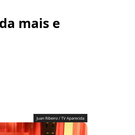
da mais e
Juan Ribeiro / TV Aparecida