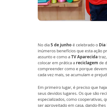
No dia
5 de junho
é celebrado o
Dia
inúmeros benefícios que esta ação p
assunto e como a
TV Aparecida
traz
colocar em prática a
reciclagem
de d
compreender como e porque devemos re
cada vez mais, se acumulam e preju
Em primeiro lugar, é preciso que haj
seus devidos lugares. Os que são re
especializados, como cooperativas, 
ser aproveitado em casa, dando-lhes 