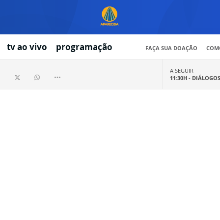
tv ao vivo
programação
FAÇA SUA DOAÇÃO
COMO
A SEGUIR
11:30H -
DIÁLOGO