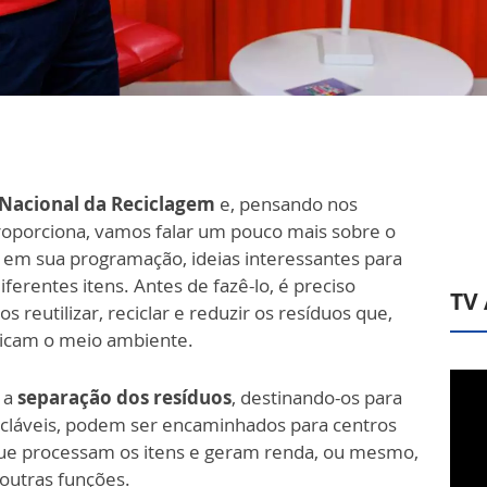
 Nacional da Reciclagem
e, pensando nos
roporciona, vamos falar um pouco mais sobre o
, em sua programação, ideias interessantes para
iferentes itens. Antes de fazê-lo, é preciso
TV
utilizar, reciclar e reduzir os resíduos que,
dicam o meio ambiente.
a a
separação dos resíduos
, destinando-os para
cicláveis, podem ser encaminhados para centros
que processam os itens e geram renda, ou mesmo,
outras funções.