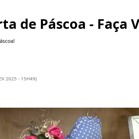
rta de Páscoa - Faça
Páscoa!
EV 2025 - 15H49)