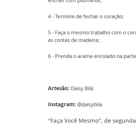
encher com plumante;
4 - Termine de fechar o coração;
5 - Faça o mesmo trabalho com o cor
as contas de madeira;
6 - Prenda o arame enrolado na parte
Artesão:
Daisy Bilá
Instagram:
@daisybila
“Faça Você Mesmo”, de segunda 