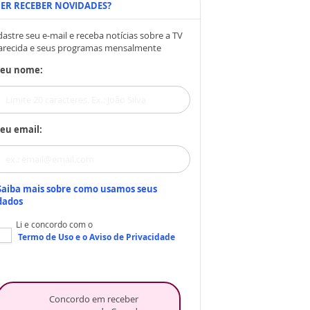
ER RECEBER NOVIDADES?
astre seu e-mail e receba notícias sobre a TV
arecida e seus programas mensalmente
Seu nome:
eu email:
Saiba mais sobre como usamos seus
dados
Li e concordo com o
Termo de Uso
e o
Aviso de Privacidade
Concordo em receber