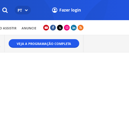
Fazer login
PT
 ASSISTIR
ANUNCIE
VEJA A PROGRAMAÇÃO COMPLETA
A