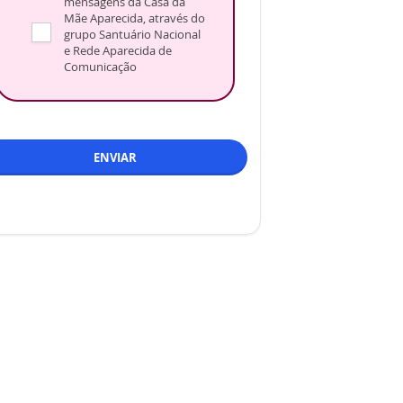
mensagens da Casa da
Mãe Aparecida, através do
grupo Santuário Nacional
e Rede Aparecida de
Comunicação
ENVIAR