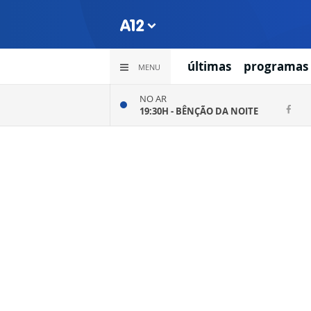
últimas
programas
MENU
NO AR
19:30H -
BÊNÇÃO DA NOITE