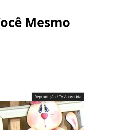
 Você Mesmo
Reprodução / TV Aparecida