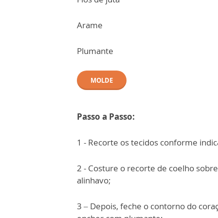
Arame
Plumante
MOLDE
Passo a Passo:
1 - Recorte os tecidos conforme indi
2 - Costure o recorte de coelho sob
alinhavo;
3 – Depois, feche o contorno do co