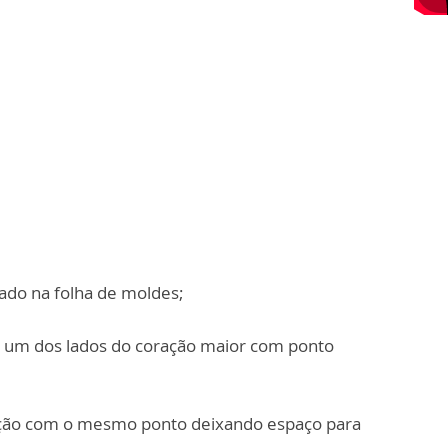
cado na folha de moldes;
re um dos lados do coração maior com ponto
ração com o mesmo ponto deixando espaço para