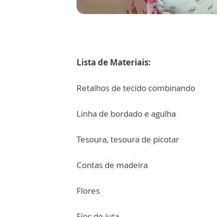
Lista de Materiais:
Retalhos de tecido combinando
Linha de bordado e agulha
Tesoura, tesoura de picotar
Contas de madeira
Flores
Fios de juta