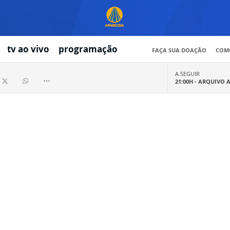
tv ao vivo
programação
FAÇA SUA DOAÇÃO
COMO
A SEGUIR
21:00H -
ARQUIVO 