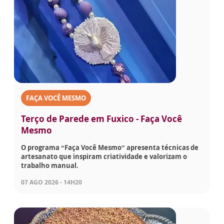
FAÇA VOCÊ MESMO
Terço de Parede em Fuxico - Faça Você
Mesmo
O programa “Faça Você Mesmo” apresenta técnicas de
artesanato que inspiram criatividade e valorizam o
trabalho manual.
07 AGO 2026 - 14H20