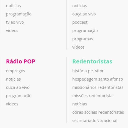
notícias
notícias
programação
ouça ao vivo
tv ao vivo
podcast
vídeos
programação
programas
vídeos
Rádio POP
Redentoristas
empregos
história pe. vitor
notícias
hospedagem santo afonso
ouça ao vivo
missionários redentoristas
programação
missões redentoristas
vídeos
notícias
obras sociais redentoristas
secretariado vocacional