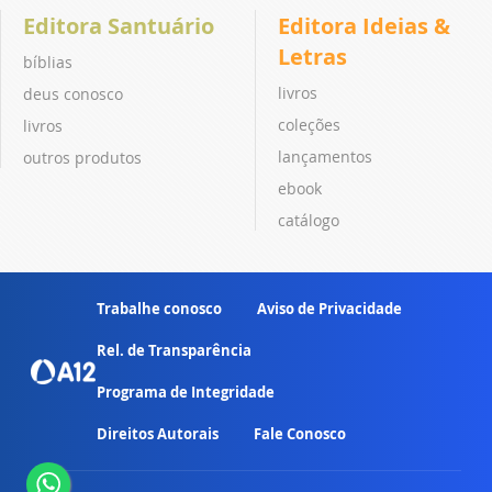
Editora Santuário
Editora Ideias &
Letras
bíblias
livros
deus conosco
coleções
livros
lançamentos
outros produtos
ebook
catálogo
Trabalhe conosco
Aviso de Privacidade
Rel. de Transparência
Programa de Integridade
Direitos Autorais
Fale Conosco