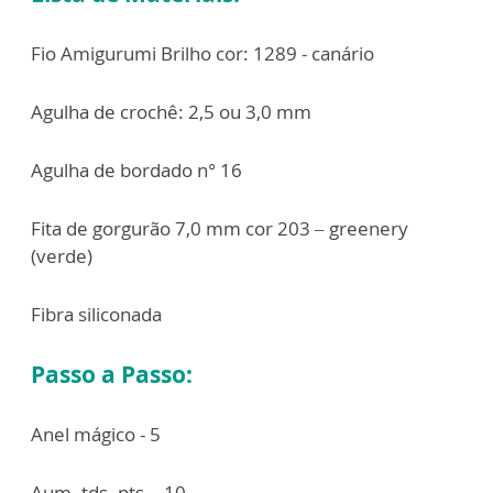
Fio Amigurumi Brilho cor: 1289 - canário
Agulha de crochê: 2,5 ou 3,0 mm
Agulha de bordado n° 16
Fita de gorgurão 7,0 mm cor 203 – greenery
(verde)
Fibra siliconada
Passo a Passo:
Anel mágico - 5
Aum. tds. pts. - 10