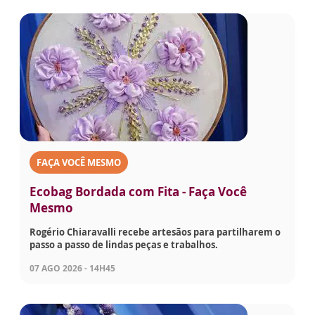
FAÇA VOCÊ MESMO
Ecobag Bordada com Fita - Faça Você
Mesmo
Rogério Chiaravalli recebe artesãos para partilharem o
passo a passo de lindas peças e trabalhos.
07 AGO 2026 - 14H45