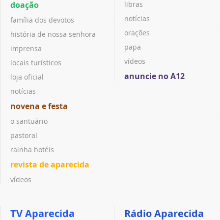
doação
libras
notícias
família dos devotos
orações
história de nossa senhora
papa
imprensa
vídeos
locais turísticos
anuncie no A12
loja oficial
notícias
novena e festa
o santuário
pastoral
rainha hotéis
revista de aparecida
vídeos
TV Aparecida
Rádio Aparecida