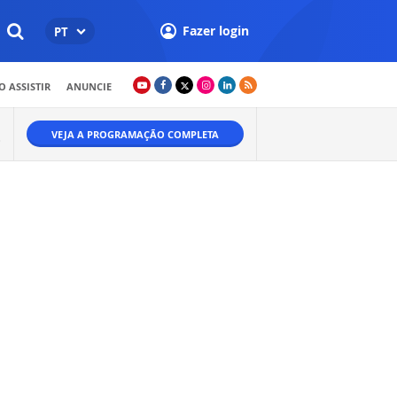
Fazer login
PT
 ASSISTIR
ANUNCIE
VEJA A PROGRAMAÇÃO COMPLETA
O