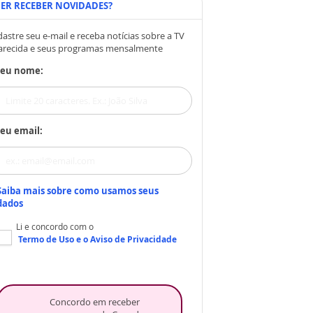
ER RECEBER NOVIDADES?
astre seu e-mail e receba notícias sobre a TV
arecida e seus programas mensalmente
Seu nome:
eu email:
Saiba mais sobre como usamos seus
dados
Li e concordo com o
Termo de Uso
e o
Aviso de Privacidade
Concordo em receber