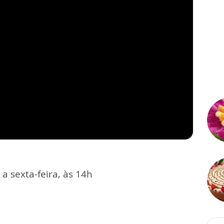
 sexta-feira, às 14h