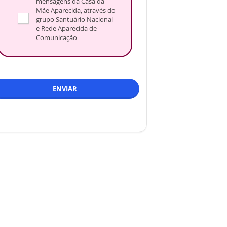
mensagens da Casa da
Mãe Aparecida, através do
grupo Santuário Nacional
e Rede Aparecida de
Comunicação
ENVIAR