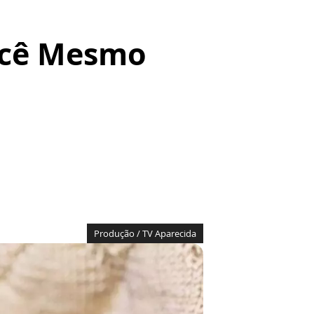
Você Mesmo
Produção / TV Aparecida