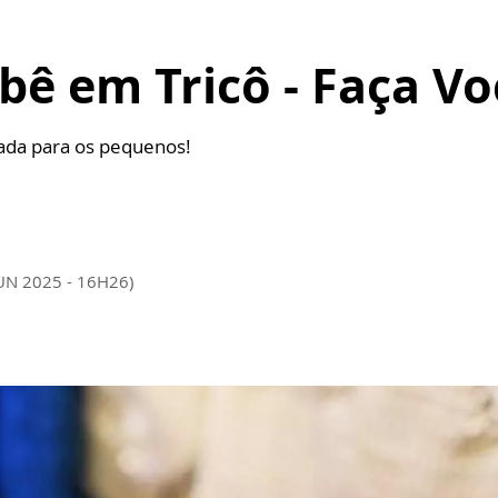
ebê em Tricô - Faça 
icada para os pequenos!
JUN 2025 - 16H26)