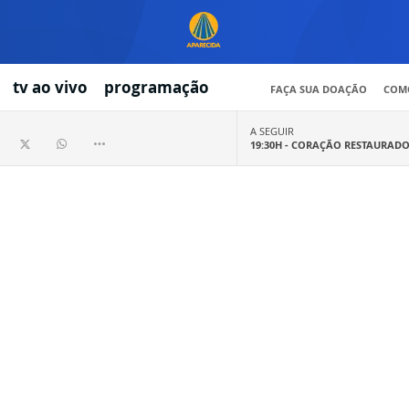
tv ao vivo
programação
FAÇA SUA DOAÇÃO
COMO
A SEGUIR
19:30H -
CORAÇÃO RESTAURAD