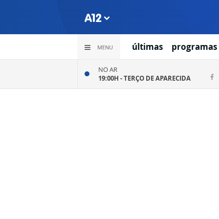
últimas
programas
MENU
NO AR
19:00H -
TERÇO DE APARECIDA