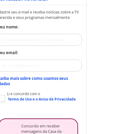
astre seu e-mail e receba notícias sobre a TV
arecida e seus programas mensalmente
Seu nome:
eu email:
Saiba mais sobre como usamos seus
dados
Li e concordo com o
Termo de Uso
e o
Aviso de Privacidade
Concordo em receber
mensagens da Casa da