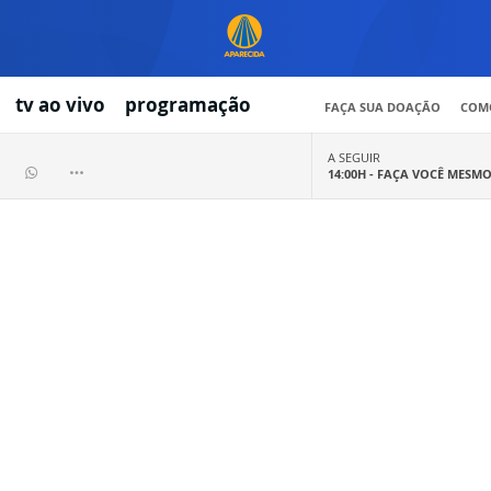
tv ao vivo
programação
FAÇA SUA DOAÇÃO
COMO
A SEGUIR
14:00H -
FAÇA VOCÊ MESM