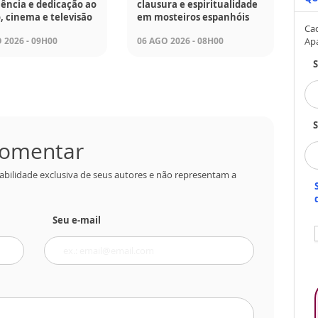
ência e dedicação ao
clausura e espiritualidade
, cinema e televisão
em mosteiros espanhóis
Cad
Ap
 2026 - 09H00
06 AGO 2026 - 08H00
S
 comentar
abilidade exclusiva de seus autores e não representam a
Seu e-mail