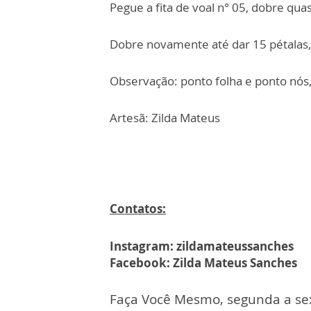
Pegue a fita de voal n° 05, dobre qu
Dobre novamente até dar 15 pétalas, d
Observação: ponto folha e ponto nós
Artesã: Zilda Mateus
Contatos:
Instagram: zildamateussanches
Facebook: Zilda Mateus Sanches
Faça Você Mesmo, segunda a sex