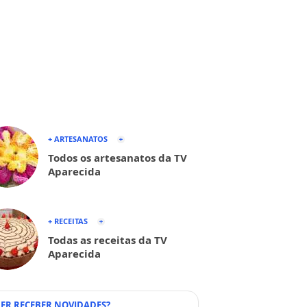
+ ARTESANATOS
Todos os artesanatos da TV
Aparecida
+ RECEITAS
Todas as receitas da TV
Aparecida
ER RECEBER NOVIDADES?