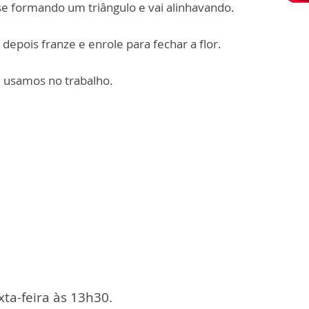
ase formando um triângulo e vai alinhavando.
epois franze e enrole para fechar a flor.
, usamos no trabalho.
ta-feira às 13h30.