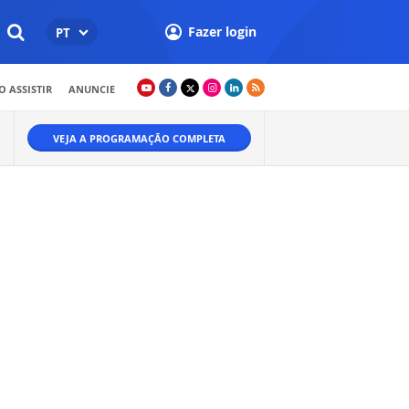
Fazer login
PT
 ASSISTIR
ANUNCIE
VEJA A PROGRAMAÇÃO COMPLETA
O