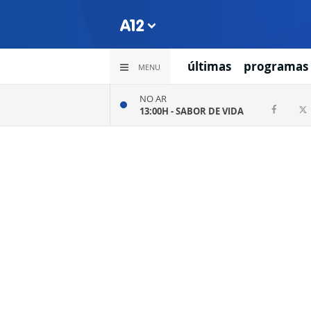
últimas
programas
MENU
NO AR
13:00H -
SABOR DE VIDA