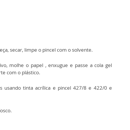
eça, secar, limpe o pincel com o solvente.
ivo, molhe o papel , enxugue e passe a cola gel
te com o plástico.
s usando tinta acrílica e pincel 427/8 e 422/0 e
.
fosco.