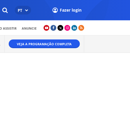
Fazer login
PT
 ASSISTIR
ANUNCIE
VEJA A PROGRAMAÇÃO COMPLETA
W