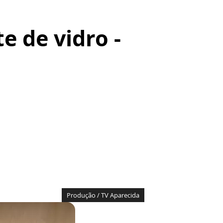
 de vidro -
Produção / TV Aparecida