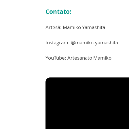
Contato:
Artesã: Mamiko Yamashita
Instagram: @mamiko.yamashita
YouTube: Artesanato Mamiko