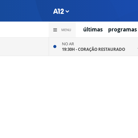
últimas
programas
MENU
NO AR
19:30H -
CORAÇÃO RESTAURADO