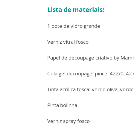
Lista de materiais:
1 pote de vidro grande
Verniz vitral fosco
Papel de decoupage criativo by Mam
Cola gel decoupage, pincel 422/0, 42
Tinta acrílica fosca: verde oliva, verd
Pinta bolinha
Verniz spray fosco