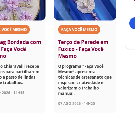
A VOCÊ MESMO
FAÇA VOCÊ MESMO
ag Bordada com
Terço de Parede em
- Faça Você
Fuxico - Faça Você
mo
Mesmo
o Chiaravalli recebe
O programa “Faça Você
os para partilharem
Mesmo” apresenta
o a passo de lindas
técnicas de artesanato que
e trabalhos.
inspiram criatividade e
valorizam o trabalho
 2026 - 14H45
manual.
07 AGO 2026 - 14H20