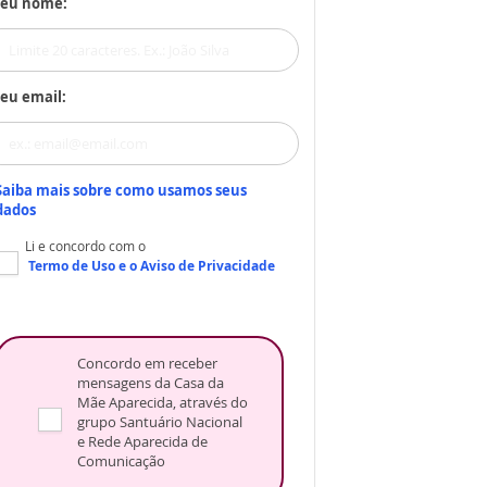
Seu nome:
eu email:
Saiba mais sobre como usamos seus
dados
Li e concordo com o
Termo de Uso
e o
Aviso de Privacidade
Concordo em receber
mensagens da Casa da
Mãe Aparecida, através do
grupo Santuário Nacional
e Rede Aparecida de
Comunicação