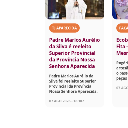
TJ APARECIDA
FAÇ
Padre Marlos Aurélio
Ecob
da Silva é reeleito
Fita 
Superior Provincial
Mes
da Província Nossa
Rogéri
Senhora Aparecida
artesã
o pass
Padre Marlos Aurélio da
peças 
Silva foi reeleito Superior
Provincial da Província
07 AGO
Nossa Senhora Aparecida.
07 AGO 2026 - 18H07