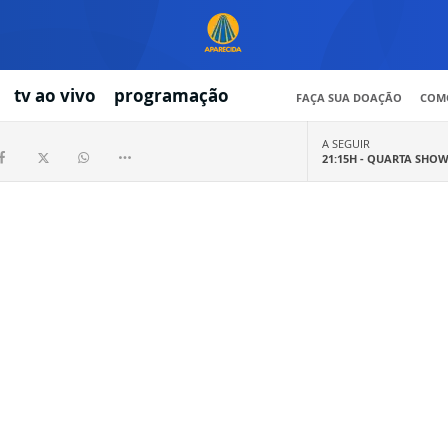
tv ao vivo
programação
FAÇA SUA DOAÇÃO
COMO
A SEGUIR
21:15H -
QUARTA SHO