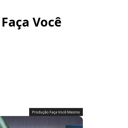
 Faça Você
Produção Faça Você Mesmo