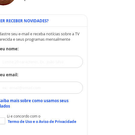
ER RECEBER NOVIDADES?
astre seu e-mail e receba notícias sobre a TV
arecida e seus programas mensalmente
Seu nome:
eu email:
Saiba mais sobre como usamos seus
dados
Li e concordo com o
Termo de Uso
e o
Aviso de Privacidade