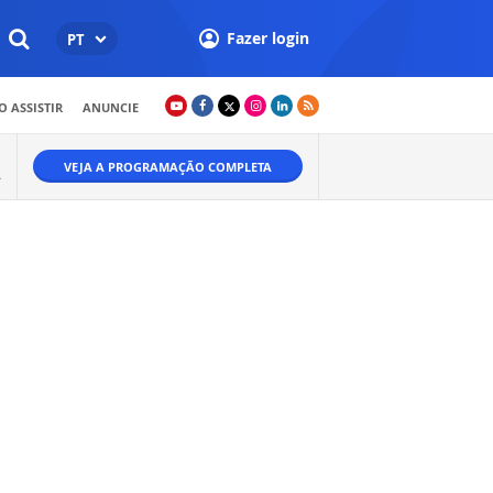
Fazer login
PT
 ASSISTIR
ANUNCIE
VEJA A PROGRAMAÇÃO COMPLETA
A