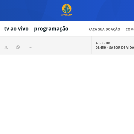
tv ao vivo
programação
FAÇA SUA DOAÇÃO
COMO
A SEGUIR
01:45H -
SABOR DE VID