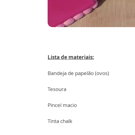
Lista de materiais:
Bandeja de papelão (ovos)
Tesoura
Pincel macio
Tinta chalk