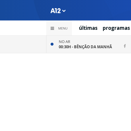
últimas
programas
MENU
NO AR
00:30H -
BÊNÇÃO DA MANHÃ