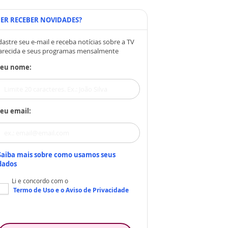
ER RECEBER NOVIDADES?
astre seu e-mail e receba notícias sobre a TV
arecida e seus programas mensalmente
Seu nome:
eu email:
Saiba mais sobre como usamos seus
dados
Li e concordo com o
Termo de Uso
e o
Aviso de Privacidade