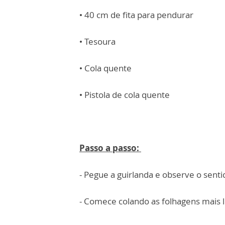
• 40 cm de fita para pendurar
• Tesoura
• Cola quente
• Pistola de cola quente
Passo a passo:
- Pegue a guirlanda e observe o senti
- Comece colando as folhagens mais l