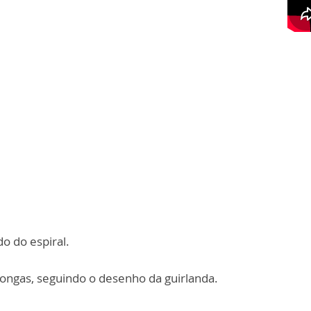
do do espiral.
ongas, seguindo o desenho da guirlanda.