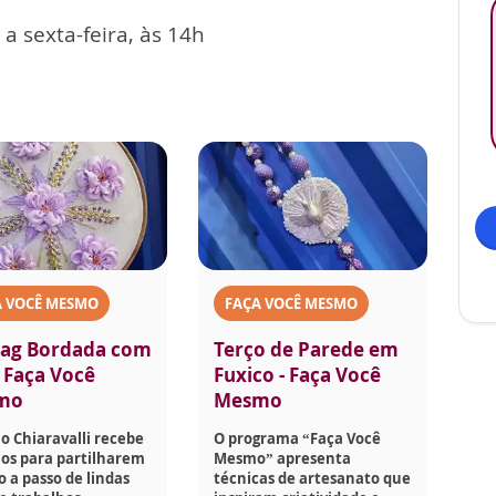
 sexta-feira, às 14h
A VOCÊ MESMO
FAÇA VOCÊ MESMO
ag Bordada com
Terço de Parede em
- Faça Você
Fuxico - Faça Você
mo
Mesmo
o Chiaravalli recebe
O programa “Faça Você
os para partilharem
Mesmo” apresenta
o a passo de lindas
técnicas de artesanato que