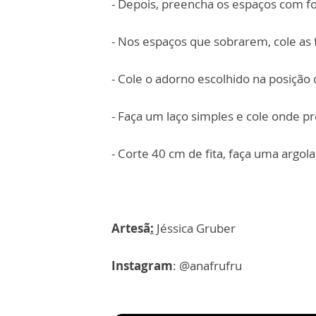
- Depois, preencha os espaços com fo
- Nos espaços que sobrarem, cole as f
- Cole o adorno escolhido na posição
- Faça um laço simples e cole onde pr
- Corte 40 cm de fita, faça uma argola
Artesã
:
Jéssica Gruber
Instagram
: @anafrufru