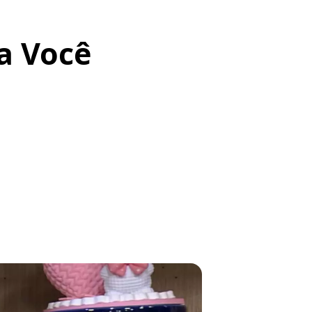
ça Você