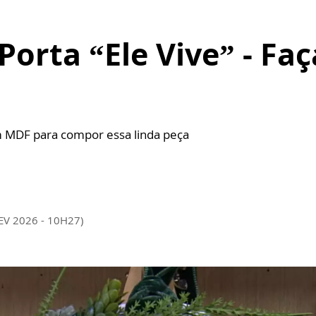
Porta “Ele Vive” - Fa
em MDF para compor essa linda peça
EV 2026 - 10H27)