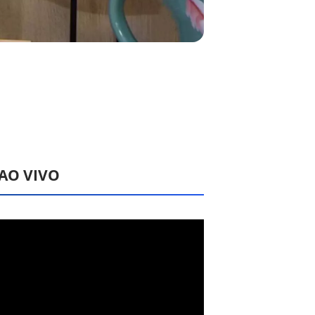
 AO VIVO