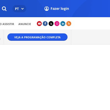
Fazer login
PT
 ASSISTIR
ANUNCIE
VEJA A PROGRAMAÇÃO COMPLETA
M