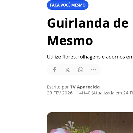
FAÇA VOCÊ MESMO
Guirlanda de 
Mesmo
Utilize flores, folhagens e adornos 
Escrito por
TV Aparecida
23 FEV 2026 - 14H40 (Atualizada em 24 F