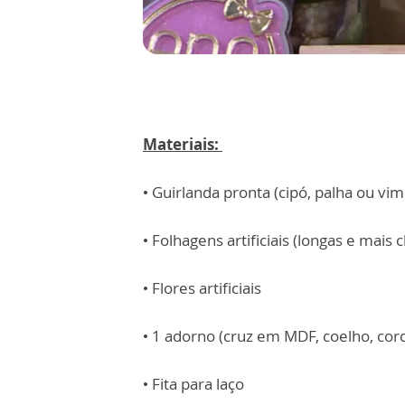
Materiais:
• Guirlanda pronta (cipó, palha ou vim
• Folhagens artificiais (longas e mais 
• Flores artificiais
• 1 adorno (cruz em MDF, coelho, cord
• Fita para laço