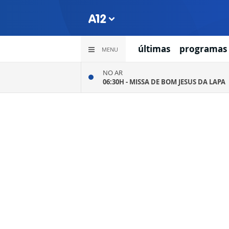
últimas
programas
MENU
NO AR
06:30H -
MISSA DE BOM JESUS DA LAPA