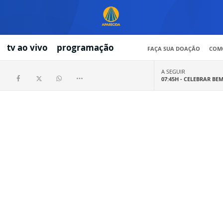
tv ao vivo
programação
FAÇA SUA DOAÇÃO
COMO
A SEGUIR
07:45H -
CELEBRAR BE