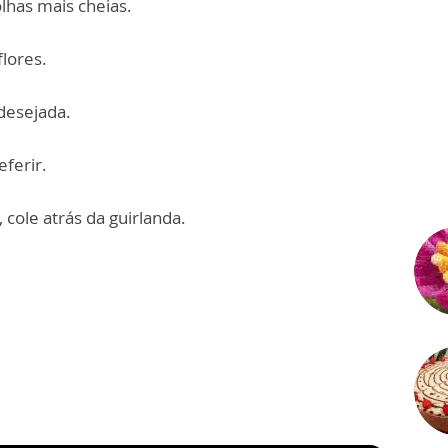
lhas mais cheias.
lores.
 desejada.
eferir.
, cole atrás da guirlanda.