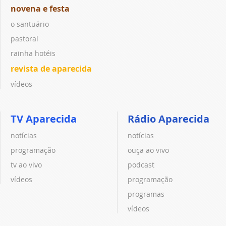
novena e festa
o santuário
pastoral
rainha hotéis
revista de aparecida
vídeos
TV Aparecida
Rádio Aparecida
notícias
notícias
programação
ouça ao vivo
tv ao vivo
podcast
vídeos
programação
programas
vídeos