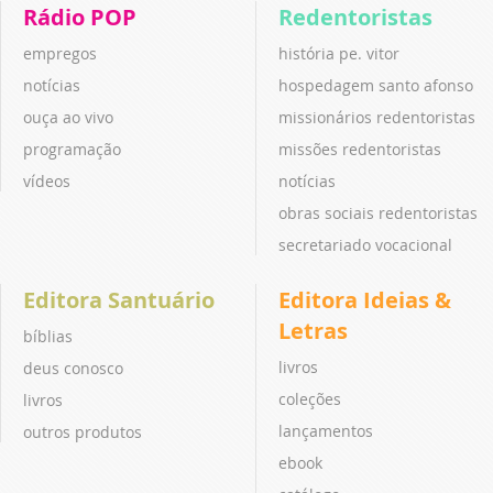
Rádio POP
Redentoristas
empregos
história pe. vitor
notícias
hospedagem santo afonso
ouça ao vivo
missionários redentoristas
programação
missões redentoristas
vídeos
notícias
obras sociais redentoristas
secretariado vocacional
Editora Santuário
Editora Ideias &
Letras
bíblias
livros
deus conosco
coleções
livros
lançamentos
outros produtos
ebook