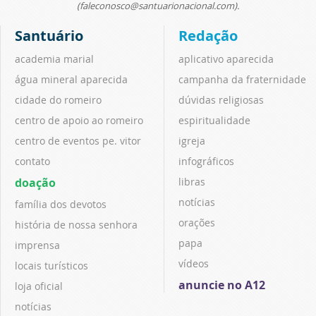
(faleconosco@santuarionacional.com).
Santuário
Redação
academia marial
aplicativo aparecida
água mineral aparecida
campanha da fraternidade
cidade do romeiro
dúvidas religiosas
centro de apoio ao romeiro
espiritualidade
centro de eventos pe. vitor
igreja
contato
infográficos
doação
libras
notícias
família dos devotos
orações
história de nossa senhora
papa
imprensa
vídeos
locais turísticos
anuncie no A12
loja oficial
notícias