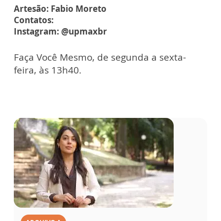
Artesão: Fabio Moreto
Contatos:
Instagram: @upmaxbr
Faça Você Mesmo, de segunda a sexta-
feira, às 13h40.