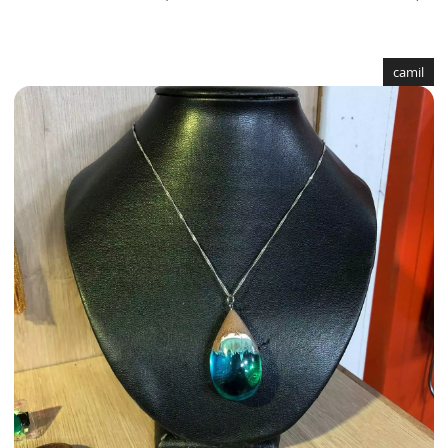
camil