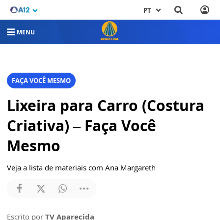
PT
MENU
FAÇA VOCÊ MESMO
Lixeira para Carro (Costura
Criativa) – Faça Você
Mesmo
Veja a lista de materiais com Ana Margareth
Escrito por
TV Aparecida