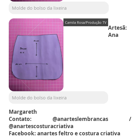
Molde do bolso da lixeira
Camila Rosa/Produção TV
Artesã:
Ana
Molde do bolso da lixeira
Margareth
Contato: @anarteslembrancas /
@anartescosturacriativa
Facebook: anartes feltro e costura criativa