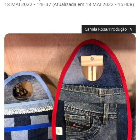
18 MAI 2022 - 14H37 (Atualizada em 18 MAI 2022 - 15H08)
Camila Rosa/Produção TV