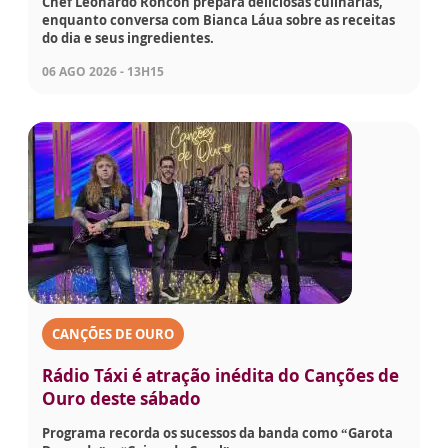
Chef Leonardo Roncon prepara deliciosas culinárias,
enquanto conversa com Bianca Láua sobre as receitas
do dia e seus ingredientes.
06 AGO 2026 - 13H15
CANÇÕES DE OURO
Rádio Táxi é atração inédita do Canções de
Ouro deste sábado
Programa recorda os sucessos da banda como “Garota