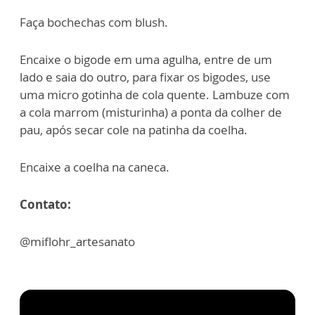
Faça bochechas com blush.
Encaixe o bigode em uma agulha, entre de um
lado e saia do outro, para fixar os bigodes, use
uma micro gotinha de cola quente. Lambuze com
a cola marrom (misturinha) a ponta da colher de
pau, após secar cole na patinha da coelha.
Encaixe a coelha na caneca.
Contato:
@miflohr_artesanato