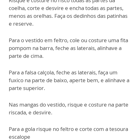
Risque e costure no risco todas as partes da
coelha, corte e desvire e encha todas as partes,
menos as orelhas. Faça os dedinhos das patinhas
e reserve.
Para o vestido em feltro, cole ou costure uma fita
pompom na barra, feche as laterais, alinhave a
parte de cima.
Para a falsa calçola, feche as laterais, faça um
fuxico na parte de baixo, aperte bem, e alinhave a
parte superior.
Nas mangas do vestido, risque e costure na parte
riscada, e desvire.
Para a gola risque no feltro e corte com a tesoura
escalope