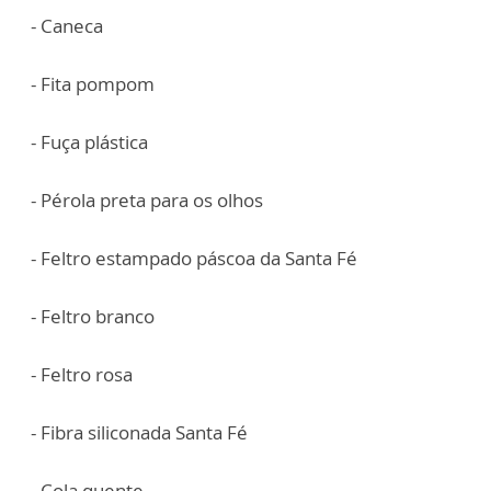
- Caneca
- Fita pompom
- Fuça plástica
- Pérola preta para os olhos
- Feltro estampado páscoa da Santa Fé
- Feltro branco
- Feltro rosa
- Fibra siliconada Santa Fé
- Cola quente