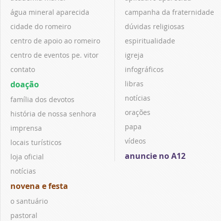
água mineral aparecida
campanha da fraternidade
cidade do romeiro
dúvidas religiosas
centro de apoio ao romeiro
espiritualidade
centro de eventos pe. vitor
igreja
contato
infográficos
doação
libras
notícias
família dos devotos
orações
história de nossa senhora
papa
imprensa
vídeos
locais turísticos
anuncie no A12
loja oficial
notícias
novena e festa
o santuário
pastoral