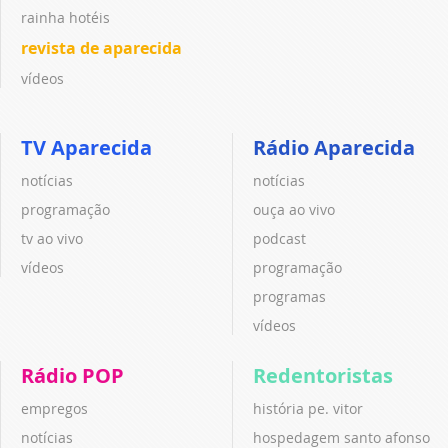
rainha hotéis
revista de aparecida
vídeos
TV Aparecida
Rádio Aparecida
notícias
notícias
programação
ouça ao vivo
tv ao vivo
podcast
vídeos
programação
programas
vídeos
Rádio POP
Redentoristas
empregos
história pe. vitor
notícias
hospedagem santo afonso