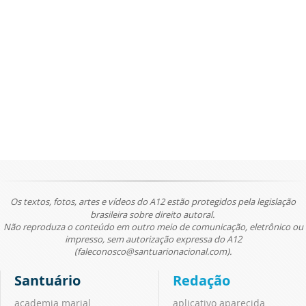
Os textos, fotos, artes e vídeos do A12 estão protegidos pela legislação
brasileira sobre direito autoral.
Não reproduza o conteúdo em outro meio de comunicação, eletrônico ou
impresso, sem autorização expressa do A12
(faleconosco@santuarionacional.com).
Santuário
Redação
academia marial
aplicativo aparecida