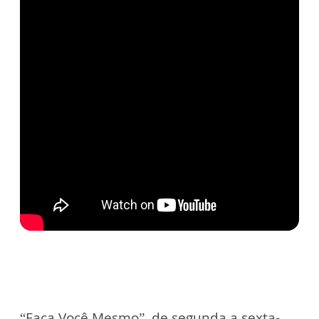
“Faça Você Mesmo”, de segunda a sexta-