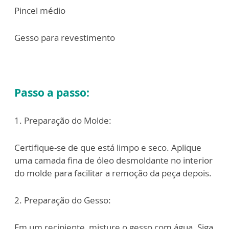
Pincel médio
Gesso para revestimento
Passo a passo:
1. Preparação do Molde:
Certifique-se de que está limpo e seco. Aplique
uma camada fina de óleo
desmoldante no interior
do molde para facilitar a remoção da peça depois.
2. Preparação do Gesso:
Em um recipiente, misture o gesso com água. Siga