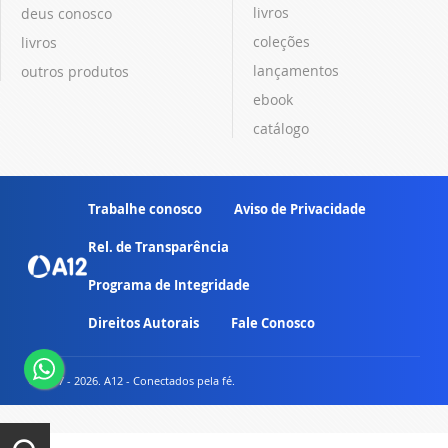
livros
deus conosco
coleções
livros
lançamentos
outros produtos
ebook
catálogo
Trabalhe conosco
Aviso de Privacidade
Rel. de Transparência
Programa de Integridade
Direitos Autorais
Fale Conosco
© 2007 - 2026. A12 - Conectados pela fé.