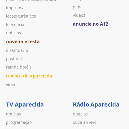
papa
imprensa
vídeos
locais turísticos
anuncie no A12
loja oficial
notícias
novena e festa
o santuário
pastoral
rainha hotéis
revista de aparecida
vídeos
TV Aparecida
Rádio Aparecida
notícias
notícias
programação
ouça ao vivo