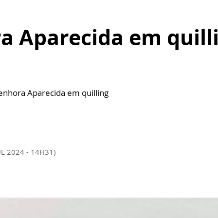
 Aparecida em quilli
Senhora Aparecida em quilling
UL 2024 - 14H31)