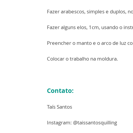
Fazer arabescos, simples e duplos, no
Fazer alguns elos, 1cm, usando o inst
Preencher o manto e o arco de luz c
Colocar o trabalho na moldura.
Contato:
Taís Santos
Instagram: @taissantosquilling