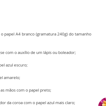
o o papel A4 branco (gramatura 240g) do tamanho
se com o auxílio de um lápis ou boleador;
el azul escuro;
el amarelo;
e as mãos com o papel preto;
dor da coroa com o papel azul mais claro;