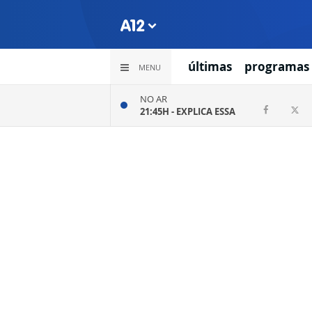
últimas
programas
MENU
NO AR
21:45H -
EXPLICA ESSA