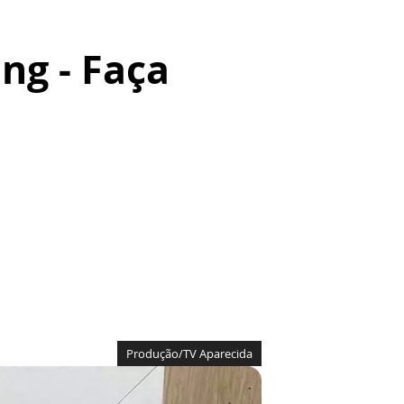
ng - Faça
Produção/TV Aparecida