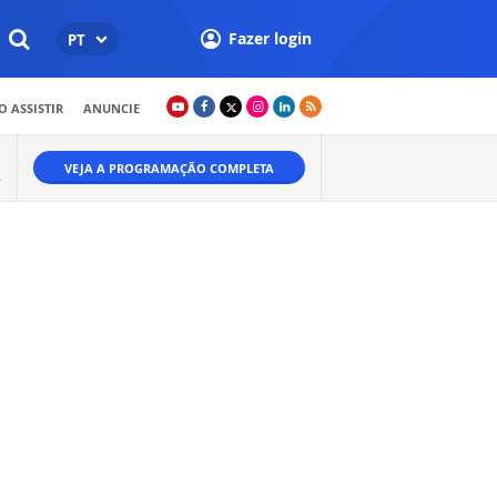
Fazer login
PT
 ASSISTIR
ANUNCIE
VEJA A PROGRAMAÇÃO COMPLETA
.