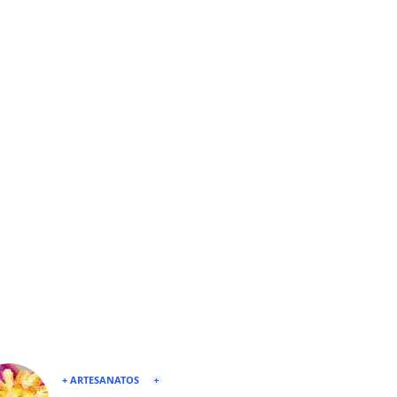
+ ARTESANATOS