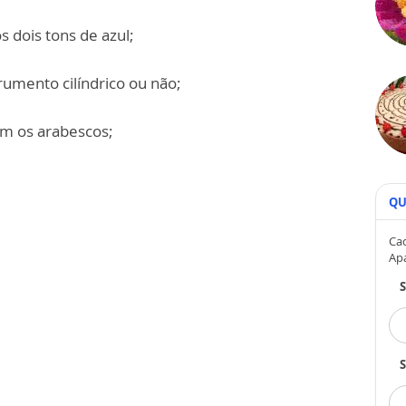
s dois tons de azul;
rumento cilíndrico ou não;
om os arabescos;
QU
Cad
Ap
S