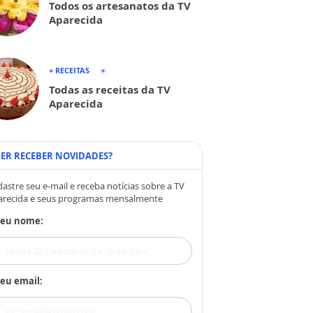
Todos os artesanatos da TV
Aparecida
+ RECEITAS
Todas as receitas da TV
Aparecida
ER RECEBER NOVIDADES?
astre seu e-mail e receba notícias sobre a TV
arecida e seus programas mensalmente
Seu nome:
eu email: