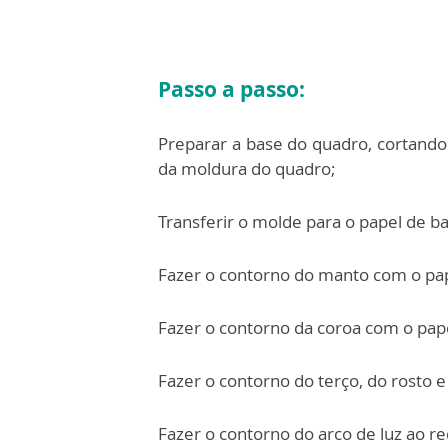
Passo a passo:
Preparar a base do quadro, cortand
da moldura do quadro;
Transferir o molde para o papel de ba
Fazer o contorno do manto com o pap
Fazer o contorno da coroa com o pap
Fazer o contorno do terço, do rosto 
Fazer o contorno do arco de luz ao re