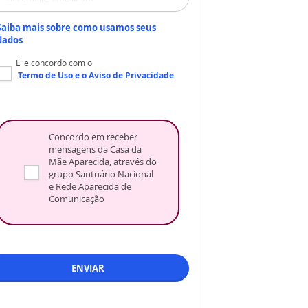
Saiba mais sobre como usamos seus
dados
Li e concordo com o
Termo de Uso
e o
Aviso de Privacidade
Concordo em receber
mensagens da Casa da
Mãe Aparecida, através do
grupo Santuário Nacional
e Rede Aparecida de
Comunicação
ENVIAR