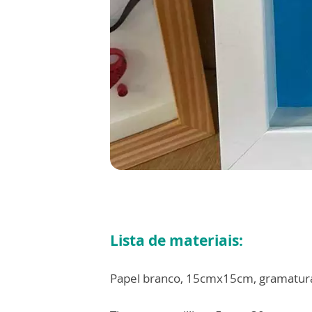
Lista de materiais:
Papel branco, 15cmx15cm, gramatura 