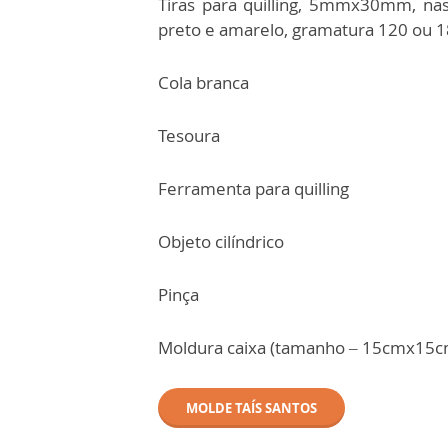
Tiras para quilling, 5mmx30mm, nas
preto e amarelo, gramatura 120 ou 1
Cola branca
Tesoura
Ferramenta para quilling
Objeto cilíndrico
Pinça
Moldura caixa (tamanho – 15cmx15c
MOLDE TAÍS SANTOS