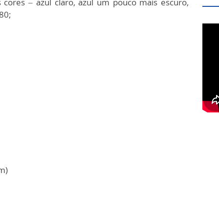
 cores – azul claro, azul um pouco mais escuro,
80;
m)