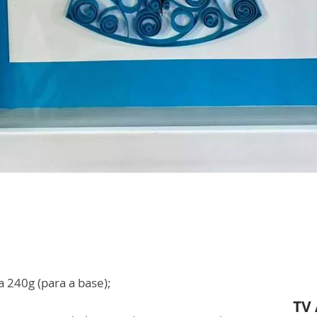
240g (para a base);
TV