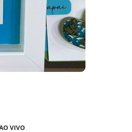
 AO VIVO