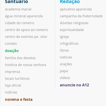
Santuário
Redação
academia marial
aplicativo aparecida
água mineral aparecida
campanha da fraternidade
cidade do romeiro
dúvidas religiosas
centro de apoio ao romeiro
espiritualidade
centro de eventos pe. vitor
igreja
contato
infográficos
doação
libras
notícias
família dos devotos
orações
história de nossa senhora
papa
imprensa
vídeos
locais turísticos
anuncie no A12
loja oficial
notícias
novena e festa