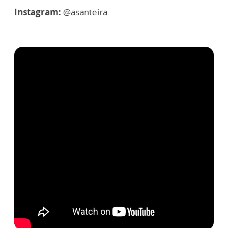
Instagram:
@asanteira