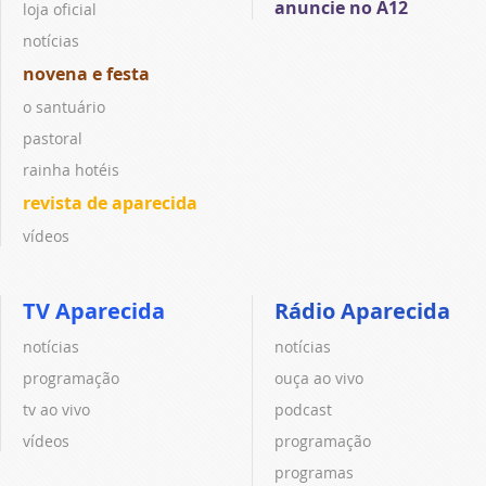
anuncie no A12
loja oficial
notícias
novena e festa
o santuário
pastoral
rainha hotéis
revista de aparecida
vídeos
TV Aparecida
Rádio Aparecida
notícias
notícias
programação
ouça ao vivo
tv ao vivo
podcast
vídeos
programação
programas