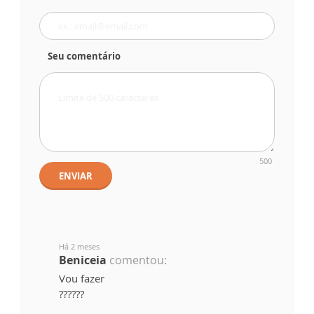
Seu comentário
500
ENVIAR
Há 2 meses
Beniceia
comentou:
Vou fazer
??????