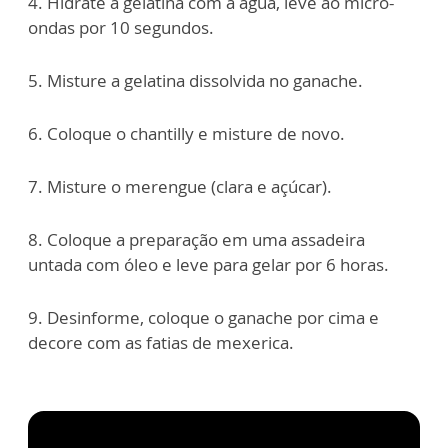
4. Hidrate a gelatina com a água, leve ao micro-
ondas por 10 segundos.
5. Misture a gelatina dissolvida no ganache.
6. Coloque o chantilly e misture de novo.
7. Misture o merengue (clara e açúcar).
8. Coloque a preparação em uma assadeira
untada com óleo e leve para gelar por 6 horas.
9. Desinforme, coloque o ganache por cima e
decore com as fatias de mexerica.