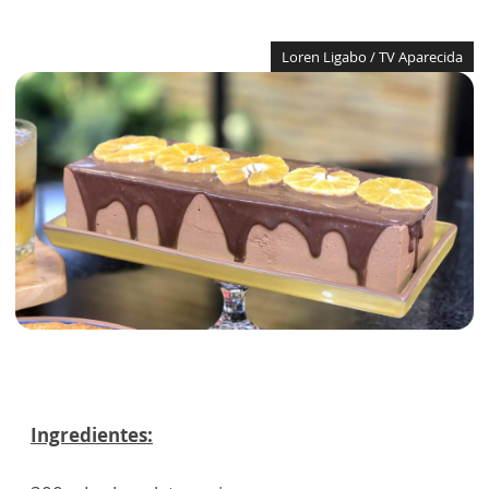
Loren Ligabo / TV Aparecida
Ingredientes: