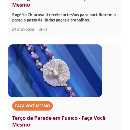
Mesmo
Rogério Chiaravalli recebe artesãos para partilharem o
passo a passo de lindas peças e trabalhos.
07 AGO 2026 - 14H45
FAÇA VOCÊ MESMO
Terço de Parede em Fuxico - Faça Você
Mesmo