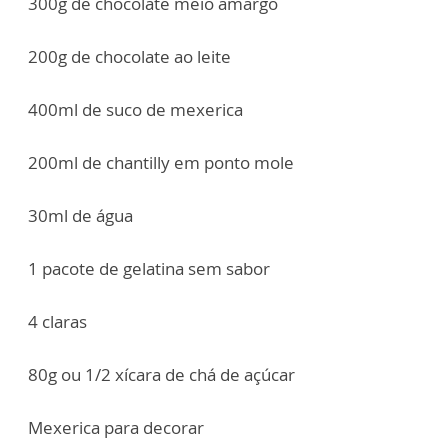
300g de chocolate meio amargo
200g de chocolate ao leite
400ml de suco de mexerica
200ml de chantilly em ponto mole
30ml de água
1 pacote de gelatina sem sabor
4 claras
80g ou 1/2 xícara de chá de açúcar
Mexerica para decorar