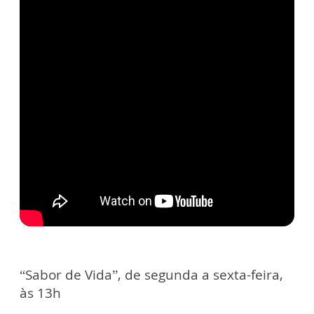
“Sabor de Vida”, de segunda a sexta-feira,
às 13h