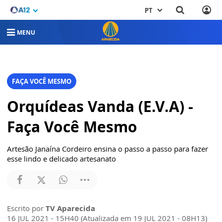
PT
MENU
FAÇA VOCÊ MESMO
Orquídeas Vanda (E.V.A) -
Faça Você Mesmo
Artesão Janaína Cordeiro ensina o passo a passo para fazer
esse lindo e delicado artesanato
Escrito por
TV Aparecida
16 JUL 2021 - 15H40 (Atualizada em 19 JUL 2021 - 08H13)