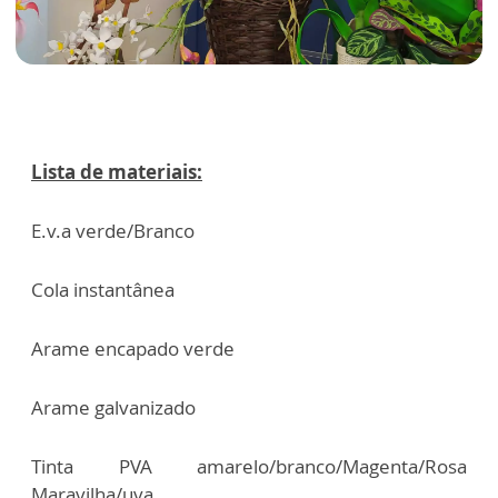
Lista de materiais:
E.v.a verde/Branco
Cola instantânea
Arame encapado verde
Arame galvanizado
Tinta PVA amarelo/branco/Magenta/Rosa
Maravilha/uva