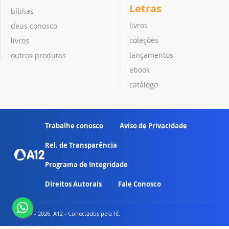
Letras
bíblias
livros
deus conosco
coleções
livros
lançamentos
outros produtos
ebook
catálogo
Trabalhe conosco
Aviso de Privacidade
Rel. de Transparência
Programa de Integridade
Direitos Autorais
Fale Conosco
© 2007 - 2026. A12 - Conectados pela fé.