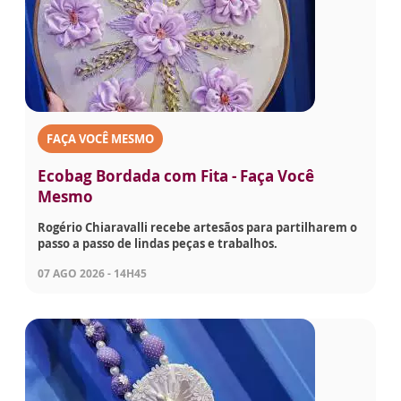
FAÇA VOCÊ MESMO
Ecobag Bordada com Fita - Faça Você
Mesmo
Rogério Chiaravalli recebe artesãos para partilharem o
passo a passo de lindas peças e trabalhos.
07 AGO 2026 - 14H45