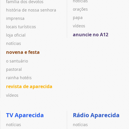
notícias
família dos devotos
orações
história de nossa senhora
papa
imprensa
vídeos
locais turísticos
anuncie no A12
loja oficial
notícias
novena e festa
o santuário
pastoral
rainha hotéis
revista de aparecida
vídeos
TV Aparecida
Rádio Aparecida
notícias
notícias