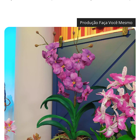
Produção Faça Você Mesmo