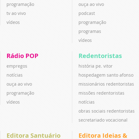
programação
ouça ao vivo
tv ao vivo
podcast
vídeos
programação
programas
vídeos
Rádio POP
Redentoristas
empregos
história pe. vitor
notícias
hospedagem santo afonso
ouça ao vivo
missionários redentoristas
programação
missões redentoristas
vídeos
notícias
obras sociais redentoristas
secretariado vocacional
Editora Santuário
Editora Ideias &