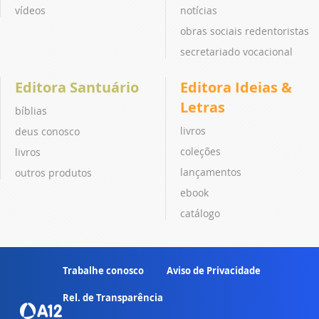
vídeos
notícias
obras sociais redentoristas
secretariado vocacional
Editora Santuário
Editora Ideias &
Letras
bíblias
livros
deus conosco
coleções
livros
lançamentos
outros produtos
ebook
catálogo
Trabalhe conosco
Aviso de Privacidade
Rel. de Transparência