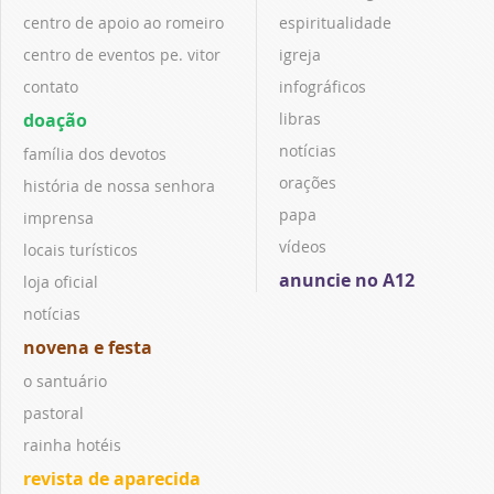
centro de apoio ao romeiro
espiritualidade
centro de eventos pe. vitor
igreja
contato
infográficos
doação
libras
notícias
família dos devotos
orações
história de nossa senhora
papa
imprensa
vídeos
locais turísticos
anuncie no A12
loja oficial
notícias
novena e festa
o santuário
pastoral
rainha hotéis
revista de aparecida