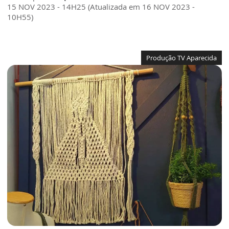
15 NOV 2023 - 14H25 (Atualizada em 16 NOV 2023 -
10H55)
Produção TV Aparecida