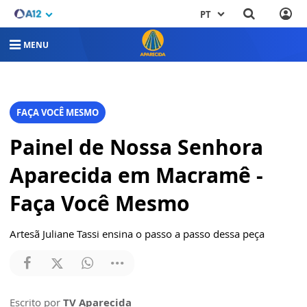
PT
MENU
FAÇA VOCÊ MESMO
Painel de Nossa Senhora
Aparecida em Macramê -
Faça Você Mesmo
Artesã Juliane Tassi ensina o passo a passo dessa peça
Escrito por
TV Aparecida