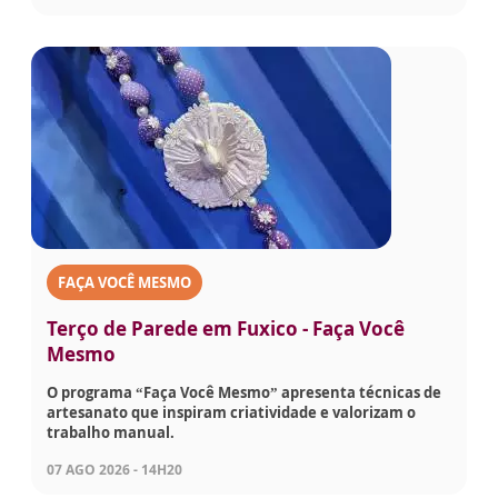
FAÇA VOCÊ MESMO
Terço de Parede em Fuxico - Faça Você
Mesmo
O programa “Faça Você Mesmo” apresenta técnicas de
artesanato que inspiram criatividade e valorizam o
trabalho manual.
07 AGO 2026 - 14H20