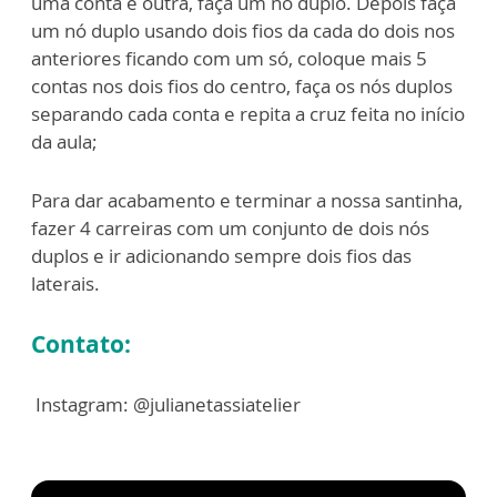
uma conta e
outra, faça um nó duplo. Depois faça
um nó duplo usando dois fios da cada do dois
nos
anteriores ficando com um só, coloque mais 5
contas nos dois fios do centro, faça
os nós duplos
separando cada conta e repita a cruz feita no início
da aula;
Para dar acabamento e terminar a nossa santinha,
fazer 4 carreiras com um conjunto
de dois nós
duplos e ir adicionando sempre dois fios das
laterais.
Contato:
Instagram: @julianetassiatelier