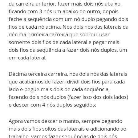
da carreira anterior, fazer mais dois
nós abaixo,
ficando com 3 nós um abaixo do outro, depois
feche a sequência com um
nó duplo pegando dois
fios de cada nó acima. Nos dois nós das laterais da
décima
primeira carreira que sobrou, usar
somente dois fios de cada lateral e pegar mais
dois
fios da sequência a fazer dois nós duplos, um
em cada lateral;
Décima terceira carreira, nos dois nós das laterais
que acabamos de fazer, dividi dois
fios para cada
lado e pegue mais dois de cada sequência,
fazendo dois nós duplos
(fazer isso dos dois lados)
e descer com 4 nós duplos seguidos;
Agora vamos descer o manto, sempre pegando
mais dois fios soltos das laterais e
adicionando ao
trabalho, vamos fazer sequências de dois nós