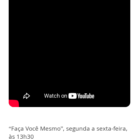
“Faça Você Mesmo”, segunda a sexta-feira,
às 13h30