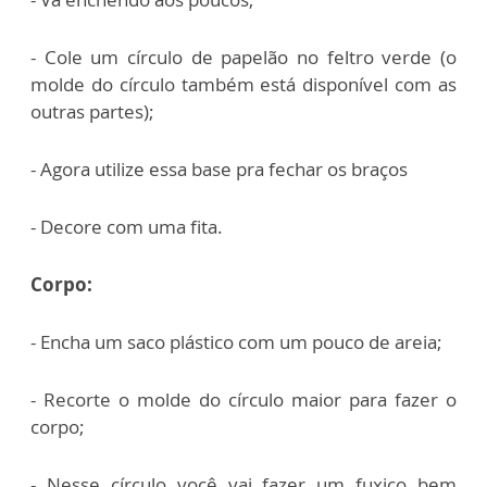
- Cole um círculo de papelão no feltro verde (o
molde do círculo também está disponível com as
outras partes);
- Agora utilize essa base pra fechar os braços
- Decore com uma fita.
Corpo:
- Encha um saco plástico com um pouco de areia;
- Recorte o molde do círculo maior para fazer o
corpo;
- Nesse círculo você vai fazer um fuxico bem