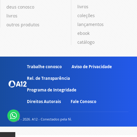
livros
deus conosco
coleções
livros
lançamentos
outros produtos
ebook
catálogo
Trabalhe conosco
Aviso de Privacidade
Rel. de Transparência
Programa de Integridade
Direitos Autorais
Fale Conosco
© 2007 - 2026. A12 - Conectados pela fé.