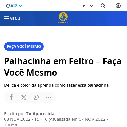
PT
MENU
FAÇA VOCÊ MESMO
Palhacinha em Feltro – Faça
Você Mesmo
Delica e colorida aprenda como fazer essa palhacinha
Escrito por
TV Aparecida
03 NOV 2022 - 15H16 (Atualizada em 07 NOV 2022 -
10H58)