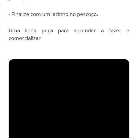
- Finalize com um lacinho no pescoço.
Uma linda peça para aprender a fazer e
comercializar