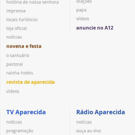
orações
história de nossa senhora
papa
imprensa
vídeos
locais turísticos
anuncie no A12
loja oficial
notícias
novena e festa
o santuário
pastoral
rainha hotéis
revista de aparecida
vídeos
TV Aparecida
Rádio Aparecida
notícias
notícias
programação
ouça ao vivo