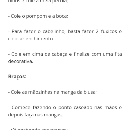
olhos e cole a meia perola;
- Cole o pompom e a boca;
- Para fazer o cabelinho, basta fazer 2 fuxicos e
colocar enchimento
- Cole em cima da cabeça e finalize com uma fita
decorativa.
Braços:
- Cole as mãozinhas na manga da blusa;
- Comece fazendo o ponto caseado nas mãos e
depois faça nas mangas;
- Vá enchendo aos poucos;