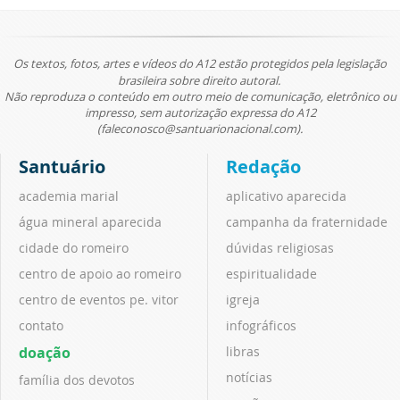
Os textos, fotos, artes e vídeos do A12 estão protegidos pela legislação
brasileira sobre direito autoral.
Não reproduza o conteúdo em outro meio de comunicação, eletrônico ou
impresso, sem autorização expressa do A12
(faleconosco@santuarionacional.com).
Santuário
Redação
academia marial
aplicativo aparecida
água mineral aparecida
campanha da fraternidade
cidade do romeiro
dúvidas religiosas
centro de apoio ao romeiro
espiritualidade
centro de eventos pe. vitor
igreja
contato
infográficos
doação
libras
notícias
família dos devotos