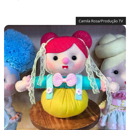
Camila Rosa/Produção TV