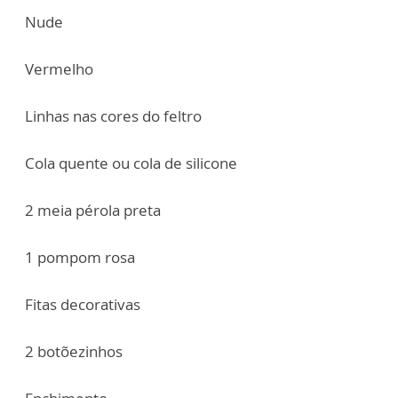
Nude
Vermelho
Linhas nas cores do feltro
Cola quente ou cola de silicone
2 meia pérola preta
1 pompom rosa
Fitas decorativas
2 botõezinhos