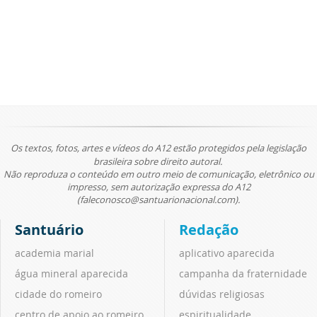
Os textos, fotos, artes e vídeos do A12 estão protegidos pela legislação
brasileira sobre direito autoral.
Não reproduza o conteúdo em outro meio de comunicação, eletrônico ou
impresso, sem autorização expressa do A12
(faleconosco@santuarionacional.com).
Santuário
Redação
academia marial
aplicativo aparecida
água mineral aparecida
campanha da fraternidade
cidade do romeiro
dúvidas religiosas
centro de apoio ao romeiro
espiritualidade