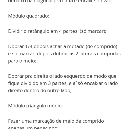
debaixo na diagonal pra cima e encaixe no vão;
Módulo quadrado;
Dividir o retângulo em 4 partes, (só marcar);
Dobrar 1/4,depois achar a metade (de comprido)
e só marcar, depois dobrar as 2 laterais compridas
para o meio;
Dobrar pra direita o lado esquerdo de modo que
fique dividido em 3 partes, e aí só encaixar o lado
direito dentro do outro lado;
Módulo triângulo médio;
Fazer uma marcação de meio de comprido
apenas um pedacinho;