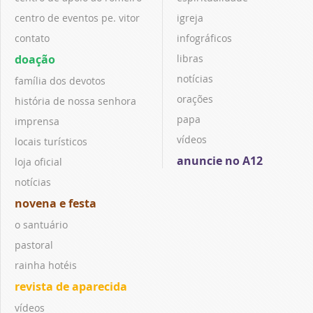
centro de eventos pe. vitor
igreja
contato
infográficos
doação
libras
notícias
família dos devotos
orações
história de nossa senhora
papa
imprensa
vídeos
locais turísticos
anuncie no A12
loja oficial
notícias
novena e festa
o santuário
pastoral
rainha hotéis
revista de aparecida
vídeos