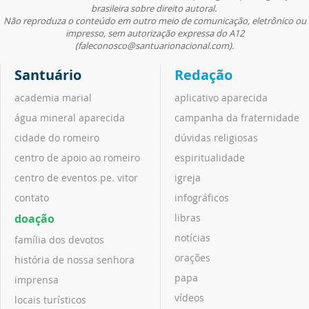
brasileira sobre direito autoral.
Não reproduza o conteúdo em outro meio de comunicação, eletrônico ou
impresso, sem autorização expressa do A12
(faleconosco@santuarionacional.com).
Santuário
Redação
academia marial
aplicativo aparecida
água mineral aparecida
campanha da fraternidade
cidade do romeiro
dúvidas religiosas
centro de apoio ao romeiro
espiritualidade
centro de eventos pe. vitor
igreja
contato
infográficos
doação
libras
notícias
família dos devotos
orações
história de nossa senhora
papa
imprensa
vídeos
locais turísticos