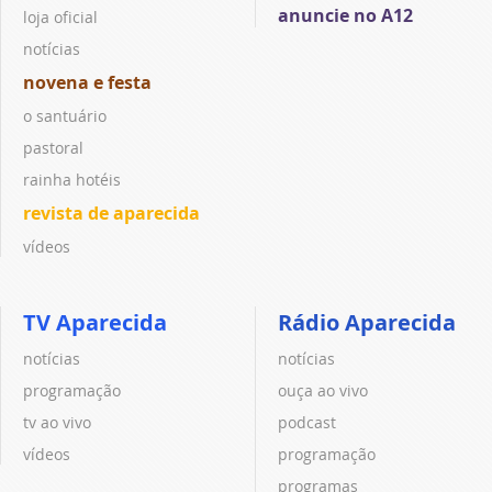
anuncie no A12
loja oficial
notícias
novena e festa
o santuário
pastoral
rainha hotéis
revista de aparecida
vídeos
TV Aparecida
Rádio Aparecida
notícias
notícias
programação
ouça ao vivo
tv ao vivo
podcast
vídeos
programação
programas