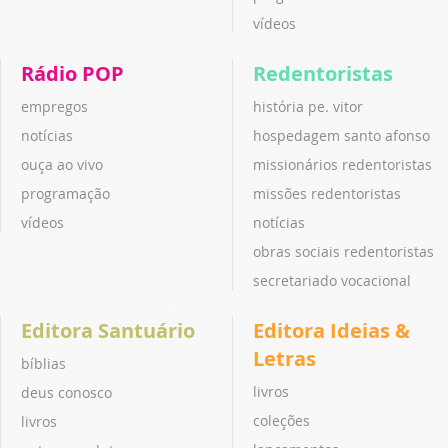
vídeos
Rádio POP
Redentoristas
empregos
história pe. vitor
notícias
hospedagem santo afonso
ouça ao vivo
missionários redentoristas
programação
missões redentoristas
vídeos
notícias
obras sociais redentoristas
secretariado vocacional
Editora Santuário
Editora Ideias &
Letras
bíblias
livros
deus conosco
coleções
livros