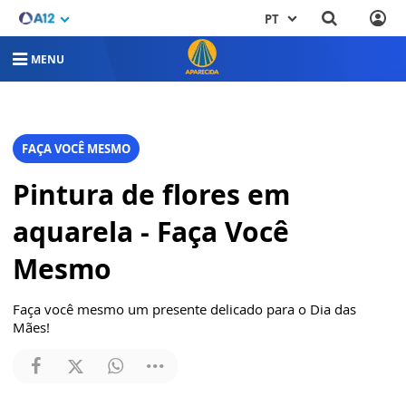
PT
MENU
FAÇA VOCÊ MESMO
Pintura de flores em
aquarela - Faça Você
Mesmo
Faça você mesmo um presente delicado para o Dia das
Mães!