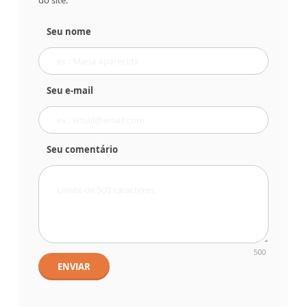
do site.
Seu nome
Seu e-mail
Seu comentário
500
ENVIAR