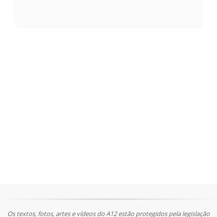
Os textos, fotos, artes e vídeos do A12 estão protegidos pela legislação