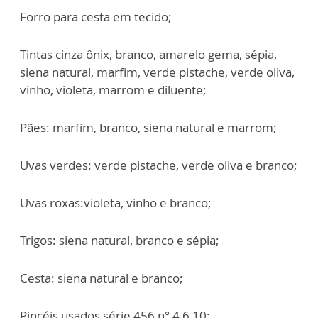
Forro para cesta em tecido;
Tintas cinza ônix, branco, amarelo gema, sépia,
siena natural, marfim, verde pistache, verde oliva,
vinho, violeta, marrom e diluente;
Pães: marfim, branco, siena natural e marrom;
Uvas verdes: verde pistache, verde oliva e branco;
Uvas roxas:violeta, vinho e branco;
Trigos: siena natural, branco e sépia;
Cesta: siena natural e branco;
Pincéis usados série 456 n° 4,6,10;