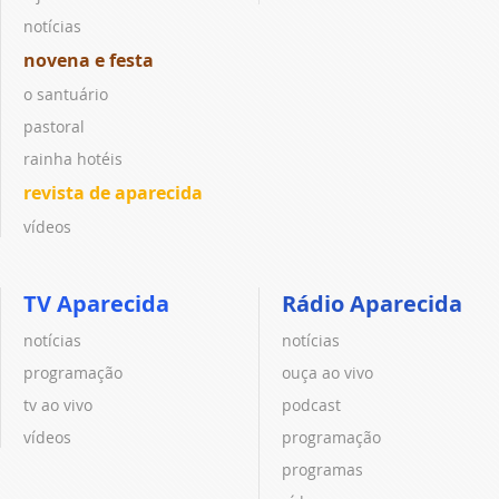
notícias
novena e festa
o santuário
pastoral
rainha hotéis
revista de aparecida
vídeos
TV Aparecida
Rádio Aparecida
notícias
notícias
programação
ouça ao vivo
tv ao vivo
podcast
vídeos
programação
programas