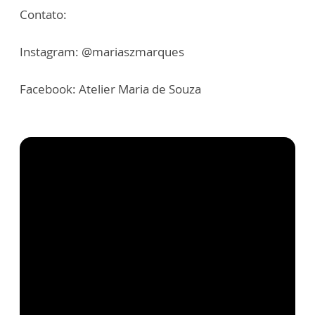
Contato:
Instagram: @mariaszmarques
Facebook: Atelier Maria de Souza