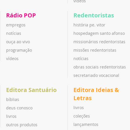
vídeos
Rádio POP
Redentoristas
empregos
história pe. vitor
notícias
hospedagem santo afonso
ouça ao vivo
missionários redentoristas
programação
missões redentoristas
vídeos
notícias
obras sociais redentoristas
secretariado vocacional
Editora Santuário
Editora Ideias &
Letras
bíblias
livros
deus conosco
coleções
livros
lançamentos
outros produtos