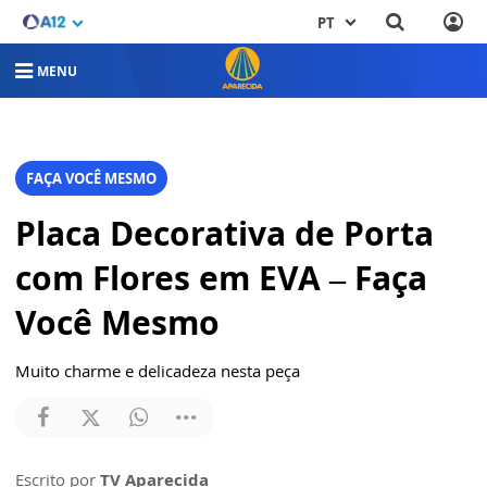
PT
MENU
FAÇA VOCÊ MESMO
Placa Decorativa de Porta
com Flores em EVA – Faça
Você Mesmo
Muito charme e delicadeza nesta peça
Escrito por
TV Aparecida