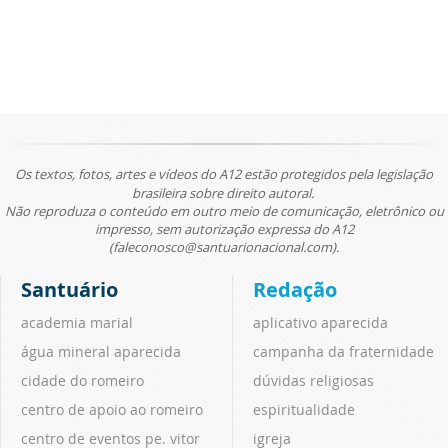
Os textos, fotos, artes e vídeos do A12 estão protegidos pela legislação
brasileira sobre direito autoral.
Não reproduza o conteúdo em outro meio de comunicação, eletrônico ou
impresso, sem autorização expressa do A12
(faleconosco@santuarionacional.com).
Santuário
Redação
academia marial
aplicativo aparecida
água mineral aparecida
campanha da fraternidade
cidade do romeiro
dúvidas religiosas
centro de apoio ao romeiro
espiritualidade
centro de eventos pe. vitor
igreja