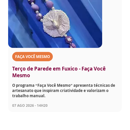
FAÇA VOCÊ MESMO
Terço de Parede em Fuxico - Faça Você
Mesmo
O programa “Faça Você Mesmo” apresenta técnicas de
artesanato que inspiram criatividade e valorizam o
trabalho manual.
07 AGO 2026 - 14H20