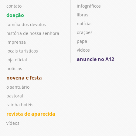
contato
infográficos
doação
libras
notícias
família dos devotos
orações
história de nossa senhora
papa
imprensa
vídeos
locais turísticos
anuncie no A12
loja oficial
notícias
novena e festa
o santuário
pastoral
rainha hotéis
revista de aparecida
vídeos