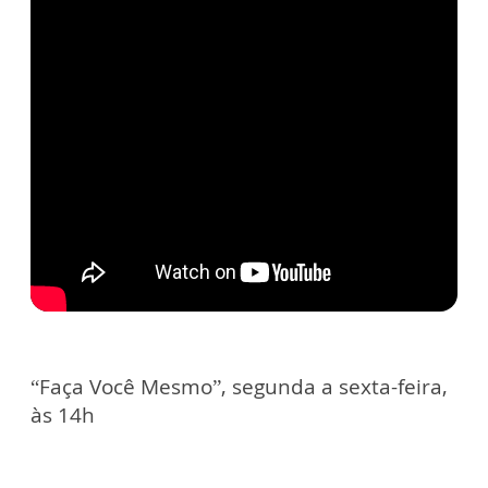
“Faça Você Mesmo”, segunda a sexta-feira,
às 14h