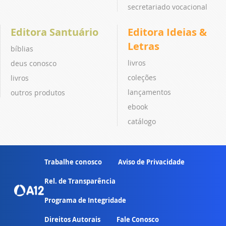
secretariado vocacional
Editora Santuário
Editora Ideias &
Letras
bíblias
livros
deus conosco
coleções
livros
lançamentos
outros produtos
ebook
catálogo
Trabalhe conosco
Aviso de Privacidade
Rel. de Transparência
Programa de Integridade
Direitos Autorais
Fale Conosco