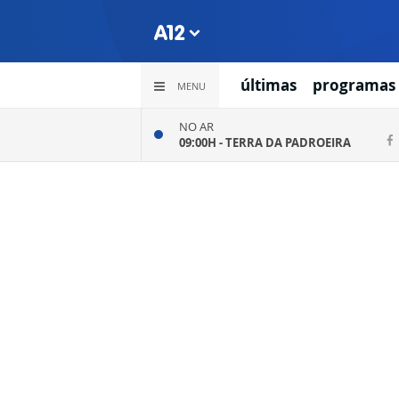
últimas
programas
MENU
NO AR
09:00H -
TERRA DA PADROEIRA