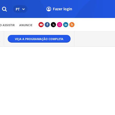
Fazer login
PT
 ASSISTIR
ANUNCIE
VEJA A PROGRAMAÇÃO COMPLETA
.