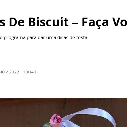
s De Biscuit – Faça 
o programa para dar uma dicas de festa .
 NOV 2022 - 10H40)