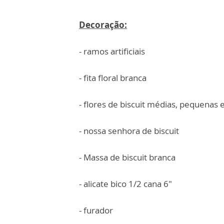
Decoração:
- ramos artificiais
- fita floral branca
- flores de biscuit médias, pequenas e
- nossa senhora de biscuit
- Massa de biscuit branca
- alicate bico 1/2 cana 6"
- furador