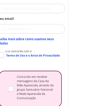
eu email:
Saiba mais sobre como usamos seus
dados
Li e concordo com o
Termo de Uso
e o
Aviso de Privacidade
Concordo em receber
mensagens da Casa da
Mãe Aparecida, através do
grupo Santuário Nacional
e Rede Aparecida de
Comunicação