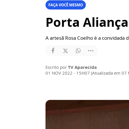
FAÇA VOCÊ MESMO
Porta Aliança
A artesã Rosa Coelho é a convidada d
Escrito por
TV Aparecida
01 NOV 2022 - 15H07 (Atualizada em 07