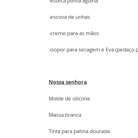
-esteca ponta agulha
-escova de unhas
-creme para as mãos
-isopor para secagem e Eva (pedaço
Nossa senhora
Molde de silicone
Massa branca
Tinta para patina dourada