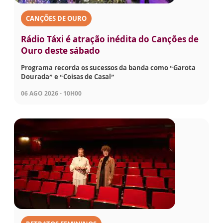
CANÇÕES DE OURO
Rádio Táxi é atração inédita do Canções de
Ouro deste sábado
Programa recorda os sucessos da banda como “Garota
Dourada” e “Coisas de Casal”
06 AGO 2026 - 10H00