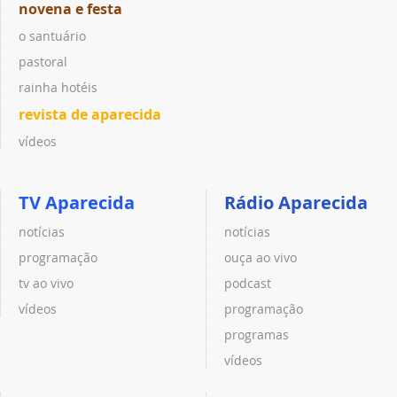
novena e festa
o santuário
pastoral
rainha hotéis
revista de aparecida
vídeos
TV Aparecida
Rádio Aparecida
notícias
notícias
programação
ouça ao vivo
tv ao vivo
podcast
vídeos
programação
programas
vídeos