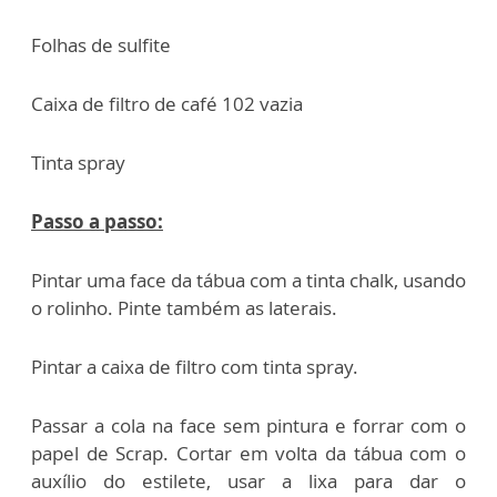
Folhas de sulfite
Caixa de filtro de café 102 vazia
Tinta spray
Passo a passo:
Pintar uma face da tábua com a tinta chalk, usando
o rolinho. Pinte também as laterais.
Pintar a caixa de filtro com tinta spray.
Passar a cola na face sem pintura e forrar com o
papel de Scrap. Cortar em volta da tábua com o
auxílio do estilete, usar a lixa para dar o