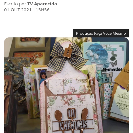
Escrito por
TV Aparecida
01 OUT 2021 - 15H56
Produção Faça Você Mesmo