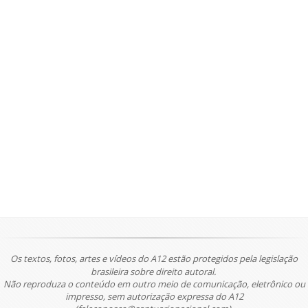
Os textos, fotos, artes e vídeos do A12 estão protegidos pela legislação
brasileira sobre direito autoral.
Não reproduza o conteúdo em outro meio de comunicação, eletrônico ou
impresso, sem autorização expressa do A12