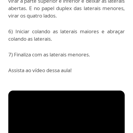
virar a parte superior e inferior e deixar as laterais
abertas. E no papel duplex das laterais menores,
virar os quatro lados.
6) Iniciar colando as laterais maiores e abraçar
colando as laterais.
7) Finaliza com as laterais menores.
Assista ao vídeo dessa aula!