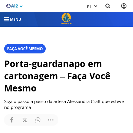
PT
MENU
FAÇA VOCÊ MESMO
Porta-guardanapo em
cartonagem – Faça Você
Mesmo
Siga o passo a passo da artesã Alessandra Craft que esteve
no programa