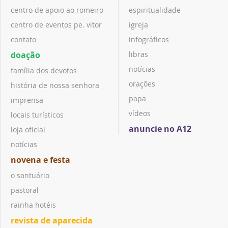
centro de apoio ao romeiro
espiritualidade
centro de eventos pe. vitor
igreja
contato
infográficos
doação
libras
notícias
família dos devotos
orações
história de nossa senhora
papa
imprensa
vídeos
locais turísticos
anuncie no A12
loja oficial
notícias
novena e festa
o santuário
pastoral
rainha hotéis
revista de aparecida