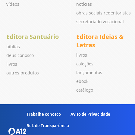
vídeos
notícias
obras sociais redentoristas
secretariado vocacional
Editora Santuário
Editora Ideias &
Letras
bíblias
livros
deus conosco
coleções
livros
lançamentos
outros produtos
ebook
catálogo
Trabalhe conosco
Aviso de Privacidade
Rel. de Transparência