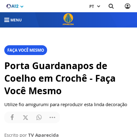
PT
MENU
FAÇA VOCÊ MESMO
Porta Guardanapos de
Coelho em Crochê - Faça
Você Mesmo
Utilize fio amigurumi para reproduzir esta linda decoração
Escrito por
TV Aparecida