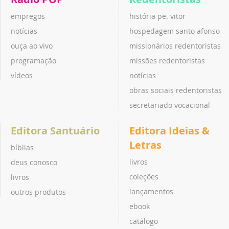
empregos
história pe. vitor
notícias
hospedagem santo afonso
ouça ao vivo
missionários redentoristas
programação
missões redentoristas
vídeos
notícias
obras sociais redentoristas
secretariado vocacional
Editora Santuário
Editora Ideias &
Letras
bíblias
livros
deus conosco
coleções
livros
lançamentos
outros produtos
ebook
catálogo