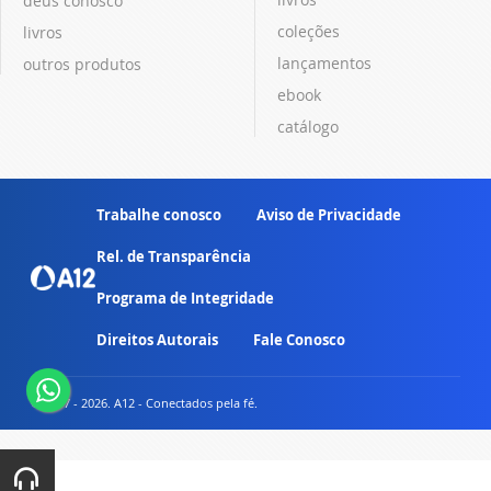
deus conosco
coleções
livros
lançamentos
outros produtos
ebook
catálogo
Trabalhe conosco
Aviso de Privacidade
Rel. de Transparência
Programa de Integridade
Direitos Autorais
Fale Conosco
© 2007 - 2026. A12 - Conectados pela fé.