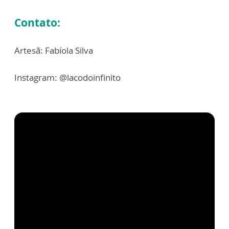
Contato:
Artesã: Fabíola Silva
Instagram: @lacodoinfinito