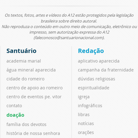
Os textos, fotos, artes e vídeos do A12 estão protegidos pela legislação
brasileira sobre direito autoral.
Não reproduza o conteúdo em outro meio de comunicação, eletrônico ou
impresso, sem autorização expressa do A12
(faleconosco@santuarionacional.com).
Santuário
Redação
academia marial
aplicativo aparecida
água mineral aparecida
campanha da fraternidade
cidade do romeiro
dúvidas religiosas
centro de apoio ao romeiro
espiritualidade
centro de eventos pe. vitor
igreja
contato
infográficos
doação
libras
notícias
família dos devotos
orações
história de nossa senhora