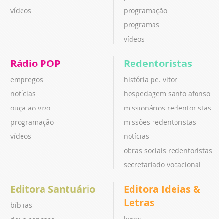
vídeos
programação
programas
vídeos
Rádio POP
Redentoristas
empregos
história pe. vitor
notícias
hospedagem santo afonso
ouça ao vivo
missionários redentoristas
programação
missões redentoristas
vídeos
notícias
obras sociais redentoristas
secretariado vocacional
Editora Santuário
Editora Ideias &
Letras
bíblias
livros