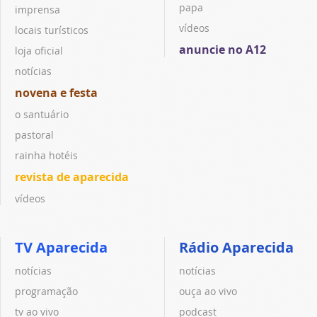
papa
imprensa
vídeos
locais turísticos
anuncie no A12
loja oficial
notícias
novena e festa
o santuário
pastoral
rainha hotéis
revista de aparecida
vídeos
TV Aparecida
Rádio Aparecida
notícias
notícias
programação
ouça ao vivo
tv ao vivo
podcast