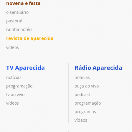
novena e festa
o santuário
pastoral
rainha hotéis
revista de aparecida
vídeos
TV Aparecida
Rádio Aparecida
notícias
notícias
programação
ouça ao vivo
tv ao vivo
podcast
vídeos
programação
programas
vídeos