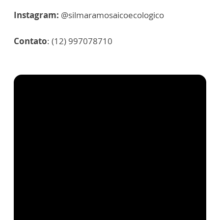
Instagram:
@silmaramosaicoecologico
Contato
: (12) 997078710