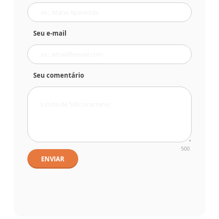
Seu e-mail
Seu comentário
500
ENVIAR