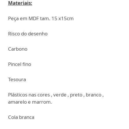
Materiais:
Peça em MDF tam. 15 x15cm
Risco do desenho
Carbono
Pincel fino
Tesoura
Plásticos nas cores , verde , preto , branco ,
amarelo e marrom.
Cola branca