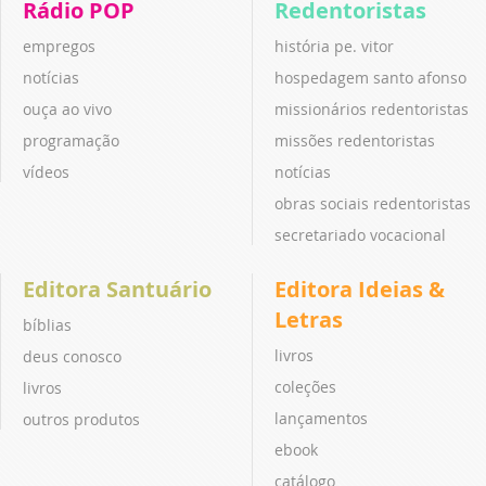
Rádio POP
Redentoristas
empregos
história pe. vitor
notícias
hospedagem santo afonso
ouça ao vivo
missionários redentoristas
programação
missões redentoristas
vídeos
notícias
obras sociais redentoristas
secretariado vocacional
Editora Santuário
Editora Ideias &
Letras
bíblias
livros
deus conosco
coleções
livros
lançamentos
outros produtos
ebook
catálogo