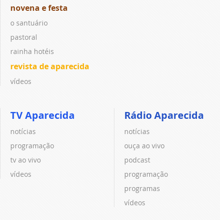
novena e festa
o santuário
pastoral
rainha hotéis
revista de aparecida
vídeos
TV Aparecida
Rádio Aparecida
notícias
notícias
programação
ouça ao vivo
tv ao vivo
podcast
vídeos
programação
programas
vídeos