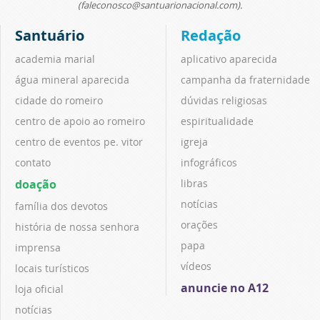
(faleconosco@santuarionacional.com).
Santuário
Redação
academia marial
aplicativo aparecida
água mineral aparecida
campanha da fraternidade
cidade do romeiro
dúvidas religiosas
centro de apoio ao romeiro
espiritualidade
centro de eventos pe. vitor
igreja
contato
infográficos
doação
libras
notícias
família dos devotos
orações
história de nossa senhora
papa
imprensa
vídeos
locais turísticos
anuncie no A12
loja oficial
notícias