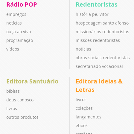
Rádio POP
Redentoristas
empregos
história pe. vitor
notícias
hospedagem santo afonso
ouça ao vivo
missionários redentoristas
programação
missões redentoristas
vídeos
notícias
obras sociais redentoristas
secretariado vocacional
Editora Santuário
Editora Ideias &
Letras
bíblias
livros
deus conosco
coleções
livros
lançamentos
outros produtos
ebook