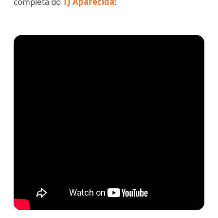
completa do
TJ Aparecida
: