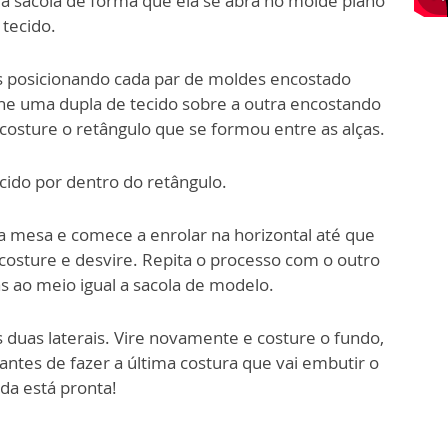
a sacola de forma que ela se abra no molde plano
tecido.
as posicionando cada par de moldes encostado
ione uma dupla de tecido sobre a outra encostando
e costure o retângulo que se formou entre as alças.
cido por dentro do retângulo.
a mesa e comece a enrolar na horizontal até que
, costure e desvire. Repita o processo com o outro
s ao meio igual a sacola de modelo.
 duas laterais. Vire novamente e costure o fundo,
 antes de fazer a última costura que vai embutir o
da está pronta!