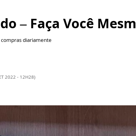
cido – Faça Você Mes
s compras diariamente
ET 2022 - 12H28)