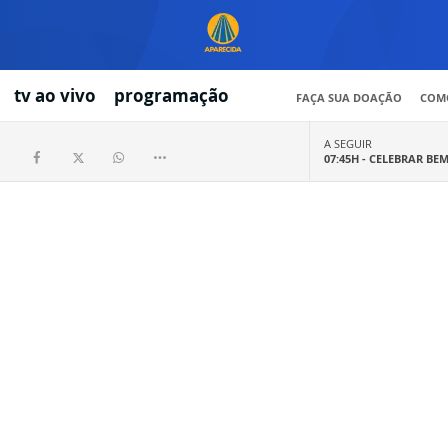
tv ao vivo
programação
FAÇA SUA DOAÇÃO
COMO
A SEGUIR
07:45H -
CELEBRAR BE