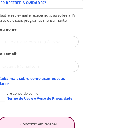
ER RECEBER NOVIDADES?
astre seu e-mail e receba notícias sobre a TV
arecida e seus programas mensalmente
Seu nome:
eu email:
Saiba mais sobre como usamos seus
dados
Li e concordo com o
Termo de Uso
e o
Aviso de Privacidade
Concordo em receber