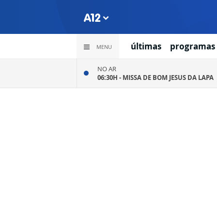
últimas
programas
MENU
NO AR
06:30H -
MISSA DE BOM JESUS DA LAPA