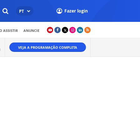
Fazer login
PT
 ASSISTIR
ANUNCIE
VEJA A PROGRAMAÇÃO COMPLETA
M