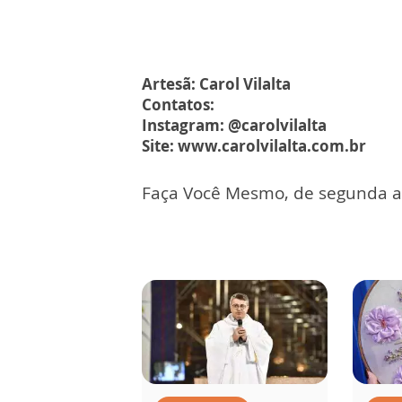
Artesã: Carol Vilalta
Contatos:
Instagram: @carolvilalta
Site: www.carolvilalta.com.br
Faça Você Mesmo, de segunda a s