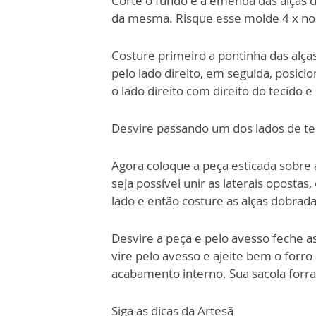
Corte o fundo e a emenda das alças d
da mesma. Risque esse molde 4 x no 
Costure primeiro a pontinha das alç
pelo lado direito, em seguida, posic
o lado direito com direito do tecido 
Desvire passando um dos lados de te
Agora coloque a peça esticada sobre 
seja possível unir as laterais opostas
lado e então costure as alças dobrada
Desvire a peça e pelo avesso feche as
vire pelo avesso e ajeite bem o forro
acabamento interno. Sua sacola forra
Siga as dicas da Artesã