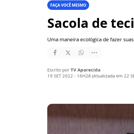
FAÇA VOCÊ MESMO
Sacola de te
Uma maneira ecológica de fazer sua
Escrito por
TV Aparecida
19 SET 2022 - 16H28 (Atualizada em 22 S