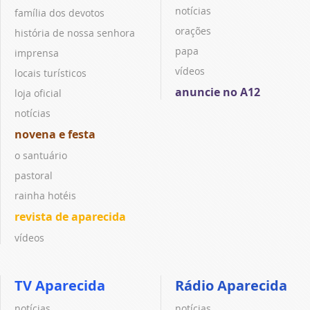
notícias
família dos devotos
orações
história de nossa senhora
papa
imprensa
vídeos
locais turísticos
anuncie no A12
loja oficial
notícias
novena e festa
o santuário
pastoral
rainha hotéis
revista de aparecida
vídeos
TV Aparecida
Rádio Aparecida
notícias
notícias