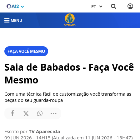
PT
MENU
FAÇA VOCÊ MESMO
Saia de Babados - Faça Você
Mesmo
Com uma técnica fácil de customização você transforma as
peças do seu guarda-roupa
Escrito por
TV Aparecida
09 JUN 2026 - 14H15 (Atualizada em 11 JUN 2026 - 15H47)