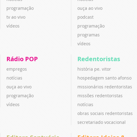
programação
ouça ao vivo
tv ao vivo
podcast
vídeos
programação
programas
vídeos
Rádio POP
Redentoristas
empregos
história pe. vitor
notícias
hospedagem santo afonso
ouça ao vivo
missionários redentoristas
programação
missões redentoristas
vídeos
notícias
obras sociais redentoristas
secretariado vocacional