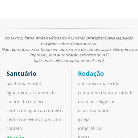
Os textos, fotos, artes e vídeos do A12 estão protegidos pela legislação
brasileira sobre direito autoral.
Não reproduza o conteúdo em outro meio de comunicação, eletrônico ou
impresso, sem autorização expressa do A12
(faleconosco@santuarionacional.com).
Santuário
Redação
academia marial
aplicativo aparecida
água mineral aparecida
campanha da fraternidade
cidade do romeiro
dúvidas religiosas
centro de apoio ao romeiro
espiritualidade
centro de eventos pe. vitor
igreja
contato
infográficos
doação
libras