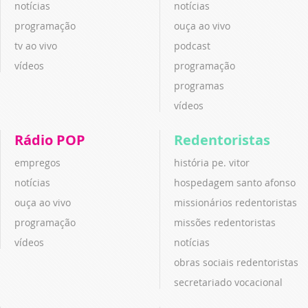
notícias
notícias
programação
ouça ao vivo
tv ao vivo
podcast
vídeos
programação
programas
vídeos
Rádio POP
Redentoristas
empregos
história pe. vitor
notícias
hospedagem santo afonso
ouça ao vivo
missionários redentoristas
programação
missões redentoristas
vídeos
notícias
obras sociais redentoristas
secretariado vocacional