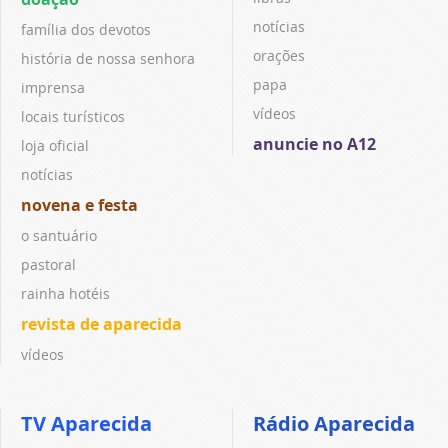
notícias
família dos devotos
orações
história de nossa senhora
papa
imprensa
vídeos
locais turísticos
anuncie no A12
loja oficial
notícias
novena e festa
o santuário
pastoral
rainha hotéis
revista de aparecida
vídeos
TV Aparecida
Rádio Aparecida