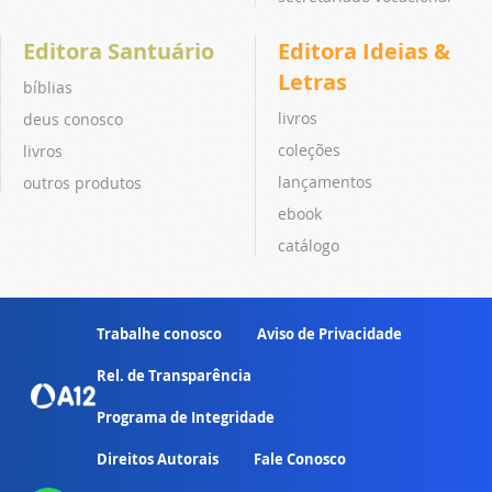
Editora Santuário
Editora Ideias &
Letras
bíblias
livros
deus conosco
coleções
livros
lançamentos
outros produtos
ebook
catálogo
Trabalhe conosco
Aviso de Privacidade
Rel. de Transparência
Programa de Integridade
Direitos Autorais
Fale Conosco