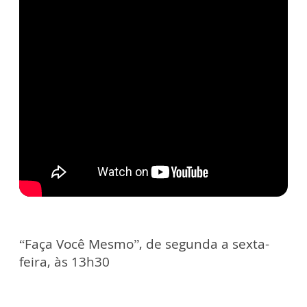
“Faça Você Mesmo”, de segunda a sexta-
feira, às 13h30