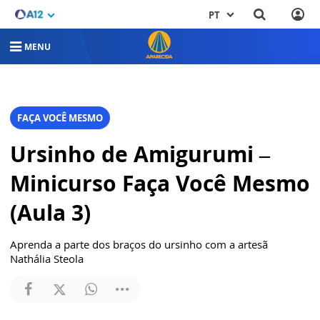
PT
MENU
FAÇA VOCÊ MESMO
Ursinho de Amigurumi –
Minicurso Faça Você Mesmo
(Aula 3)
Aprenda a parte dos braços do ursinho com a artesã
Nathália Steola