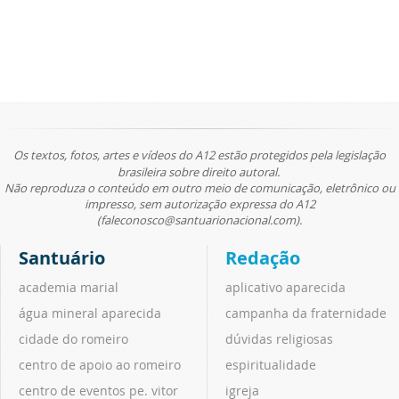
Os textos, fotos, artes e vídeos do A12 estão protegidos pela legislação
brasileira sobre direito autoral.
Não reproduza o conteúdo em outro meio de comunicação, eletrônico ou
impresso, sem autorização expressa do A12
(faleconosco@santuarionacional.com).
Santuário
Redação
academia marial
aplicativo aparecida
água mineral aparecida
campanha da fraternidade
cidade do romeiro
dúvidas religiosas
centro de apoio ao romeiro
espiritualidade
centro de eventos pe. vitor
igreja