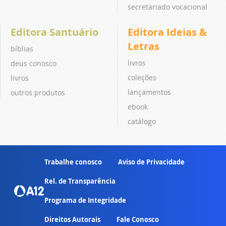
secretariado vocacional
Editora Santuário
Editora Ideias &
Letras
bíblias
livros
deus conosco
coleções
livros
lançamentos
outros produtos
ebook
catálogo
Trabalhe conosco
Aviso de Privacidade
Rel. de Transparência
Programa de Integridade
Direitos Autorais
Fale Conosco