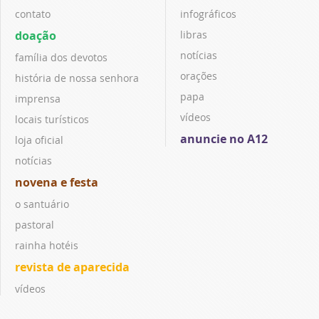
contato
infográficos
doação
libras
notícias
família dos devotos
orações
história de nossa senhora
papa
imprensa
vídeos
locais turísticos
anuncie no A12
loja oficial
notícias
novena e festa
o santuário
pastoral
rainha hotéis
revista de aparecida
vídeos